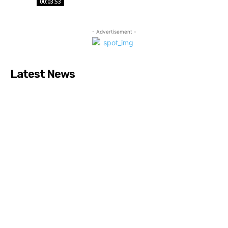
00:03:53
- Advertisement -
Latest News