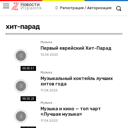
Новости
Израиля
Регистрация / Авторизация
хит-парад
Музыка
Первый еврейский Хит-Парад
13.04.2023
00:05:51
Музыка
Музыкальный коктейль лучших
хитов года
11.04.2023
00:03:23
Музыка
Музыка и кино — топ чарт
«Лучшая музыка»
11.04.2023