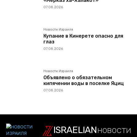
«Мерказ ха-Халакот»
07.08.2026
Новости Израиля
Купание в Кинерете опасно для
глаз
07.08.2026
Новости Израиля
Объявлено о обязательном
кипячении воды в поселке Яциц
07.08.2026
ISRAELIAN
новости