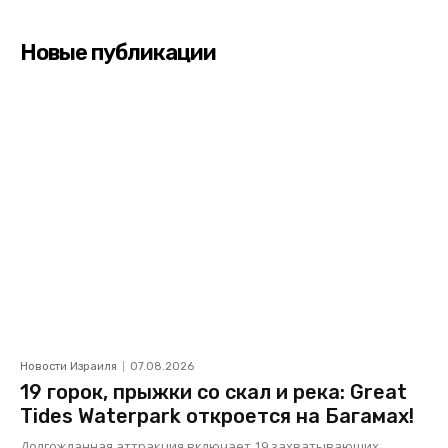
Новые публикации
Новости Израиля
07.08.2026
19 горок, прыжки со скал и река: Great
Tides Waterpark откроется на Багамах!
Долгожданная аттракция включает 19 захватывающих