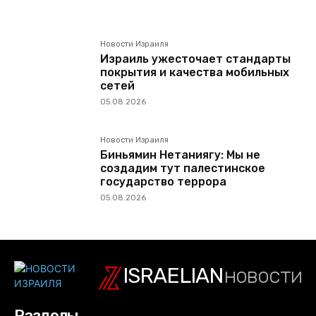
Новости Израиля
Израиль ужесточает стандарты
покрытия и качества мобильных
сетей
05.08.2026
Новости Израиля
Биньямин Нетаниягу: Мы не
создадим тут палестинское
государство террора
05.08.2026
ISRAELIAN
новости
Разделы