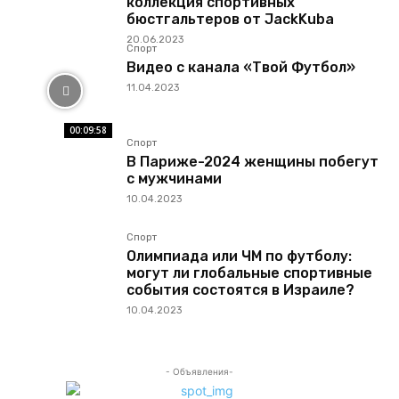
коллекция спортивных
бюстгальтеров от JackKuba
20.06.2023
Спорт
Видео с канала «Твой Футбол»
11.04.2023
00:09:58
Спорт
В Париже-2024 женщины побегут
с мужчинами
10.04.2023
Спорт
Олимпиада или ЧМ по футболу:
могут ли глобальные спортивные
события состоятся в Израиле?
10.04.2023
- Объявления-