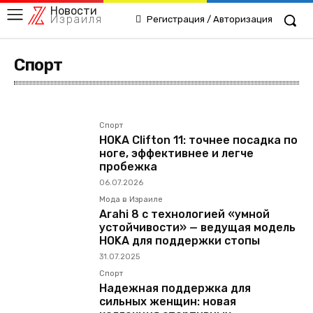
Новости
Израиля
Регистрация / Авторизация
Спорт
Туризм
Спорт
HOKA Clifton 11: точнее посадка по
ноге, эффективнее и легче
пробежка
06.07.2026
Мода в Израиле
Arahi 8 c технологией «умной
устойчивости» — ведущая модель
HOKA для поддержки стопы
31.07.2025
Спорт
Надежная поддержка для
сильных женщин: новая