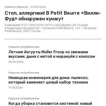
Новости Израиля
07.08.2026
Стоп, аллергики! В Petit Beurre «Вилли-
Фуд» обнаружен кунжут
Компания ג.ויליפוד אינטרנשיונל בע"מ объявляет об отзыве
следующих продуктов: • печенье Petit Beurre, 1 кг; • печенье
Petit Beurre, 500 г. После...
Новости потребителям
Летние йогурты Muller Froop со свежими
вкусами: дыня с мятой и маракуйя с кокосом
14.06.2026
Новости потребителям
Немецкая инженерия для дома: пылесос,
который заменяет целый набор техники
11.06.2026
Новости потребителям
Когда уборка становится системой: новый