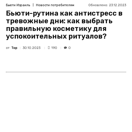
Обновлено:
23.12.2023
Бьюти Израиль
Новости потребителям
Бьюти-рутина как антистресс в
тревожные дни: как выбрать
правильную косметику для
успокоительных ритуалов?
от
Top
190
30.10.2023
0