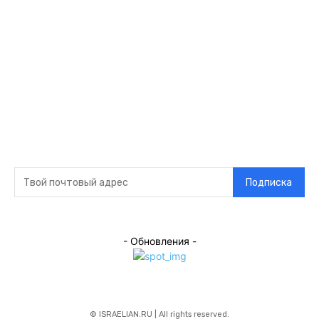
связи
Главная
О нас
О рекламе
Добавить новость
Контакт
Подписка на новости
Подписка
- Обновления -
© ISRAELIAN.RU | All rights reserved.