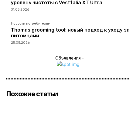
уровень чистоты с Vestfalia XT Ultra
31.05.2026
Новости потребителям
Thomas grooming tool: новый подход к уходу за
питомцами
25.05.2026
- Объявления -
Похожие статьи