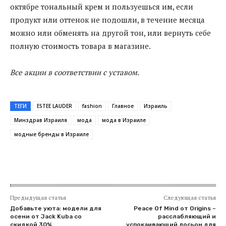
октябре тональный крем и пользуешься им, если
продукт или оттенок не подошли, в течение месяца
можно или обменять на другой тон, или вернуть себе
полную стоимость товара в магазине.
Все акции в соответствии с уставом.
ТЕГИ
ESTEE LAUDER
fashion
Главное
Израиль
Минздрав Израиля
мода
мода в Израиле
модные бренды в Израиле
Предыдущая статья
Следующая статья
Добавьте уюта: модели для
Peace Of Mind от Origins –
осени от Jack Kuba со
расслабляющий и
скидкой 30%
успокаивающий лосьон для