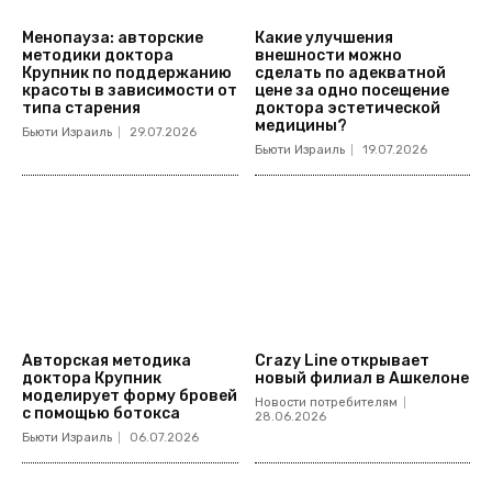
Менопауза: авторские
Какие улучшения
методики доктора
внешности можно
Крупник по поддержанию
сделать по адекватной
красоты в зависимости от
цене за одно посещение
типа старения
доктора эстетической
медицины?
Бьюти Израиль
29.07.2026
Бьюти Израиль
19.07.2026
Авторская методика
Crazy Line открывает
доктора Крупник
новый филиал в Ашкелоне
моделирует форму бровей
Новости потребителям
с помощью ботокса
28.06.2026
Бьюти Израиль
06.07.2026