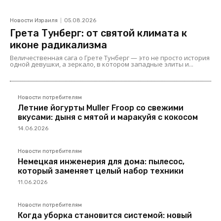
Новости Израиля
05.08.2026
Грета Тунберг: от святой климата к
иконе радикализма
Величественная сага о Грете Тунберг — это не просто история
одной девушки, а зеркало, в котором западные элиты и...
Новости потребителям
Летние йогурты Muller Froop со свежими
вкусами: дыня с мятой и маракуйя с кокосом
14.06.2026
Новости потребителям
Немецкая инженерия для дома: пылесос,
который заменяет целый набор техники
11.06.2026
Новости потребителям
Когда уборка становится системой: новый