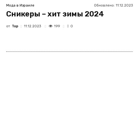
Обновлено:
11.12.2023
Мода в Израиле
Сникеры – хит зимы 2024
от
Top
199
11.12.2023
0