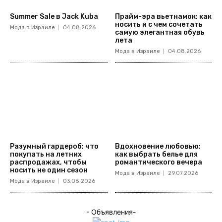
Summer Sale в Jack Kuba
Прайм-эра вьетнамок: как
носить и с чем сочетать
Мода в Израиле
04.08.2026
самую элегантная обувь
лета
Мода в Израиле
04.08.2026
Разумный гардероб: что
Вдохновение любовью:
покупать на летних
как выбрать белье для
распродажах, чтобы
романтического вечера
носить не один сезон
Мода в Израиле
29.07.2026
Мода в Израиле
03.08.2026
- Объявления-