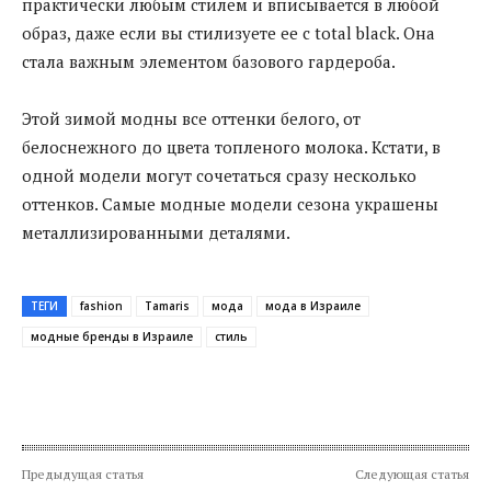
практически любым стилем и вписывается в любой
образ, даже если вы стилизуете ее с total black. Она
стала важным элементом базового гардероба.
Этой зимой модны все оттенки белого, от
белоснежного до цвета топленого молока. Кстати, в
одной модели могут сочетаться сразу несколько
оттенков. Самые модные модели сезона украшены
металлизированными деталями.
ТЕГИ
fashion
Tamaris
мода
мода в Израиле
модные бренды в Израиле
стиль
Предыдущая статья
Следующая статья