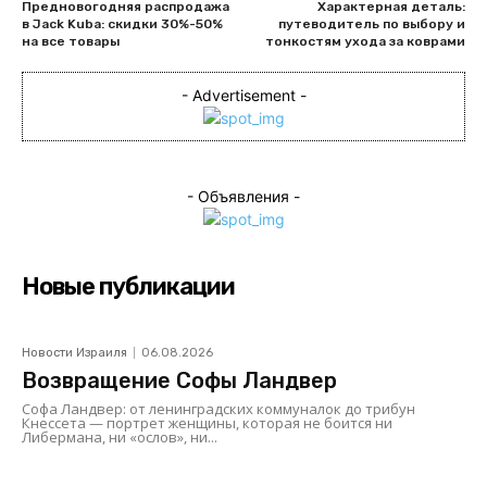
Предновогодняя распродажа
Характерная деталь:
в Jack Kuba: скидки 30%-50%
путеводитель по выбору и
на все товары
тонкостям ухода за коврами
- Advertisement -
- Объявления -
Новые публикации
Новости Израиля
06.08.2026
Возвращение Софы Ландвер
Софа Ландвер: от ленинградских коммуналок до трибун
Кнессета — портрет женщины, которая не боится ни
Либермана, ни «ослов», ни...