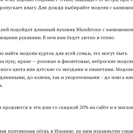
ропускает влагу. Для дождя выбирайте модели с капюшо
дней подойдет длинный пуховик Blundstone с капюшоном
ющими рукавами. В нем вам будет уютно и тепло.
о найти модели курток для всей семьи, это могут быть
на пуху, яркие — розовые и фиолетовые, неброские модел
рного цвета или детские со звездами и планетами. Модел
 длинными, до колена, так и укороченными – до пояса ил
а.
 продаются в эти дни со скидкой 20% на сайте и в магаз
мая популярная обувь в Израиле, по ним израильтян узна