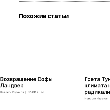
Похожие статьи
Возвращение Софы
Грета Тун
Ландвер
климата 
радикал
Новости Израиля
06.08.2026
Новости Израиля