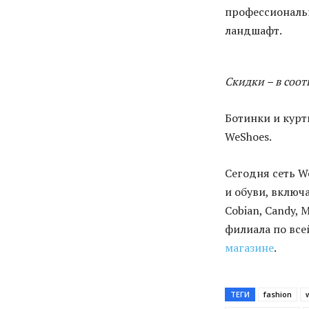
профессиональн
ландшафт.
Скидки – в соот
Ботинки и курт
WeShoes.
Сегодня сеть W
и обуви, включая
Cobian, Candy, 
филиала по все
магазине
.
ТЕГИ
fashion