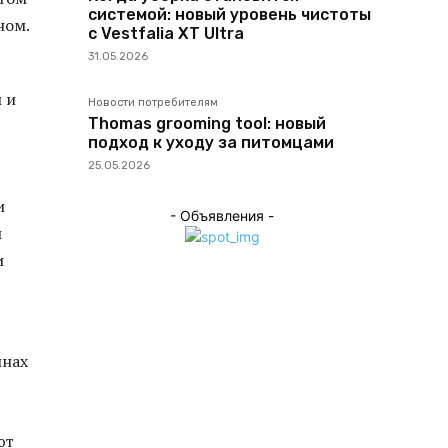
системой: новый уровень чистоты
ном.
с Vestfalia XT Ultra
31.05.2026
 и
Новости потребителям
Thomas grooming tool: новый
подход к уходу за питомцами
25.05.2026
и
- Объявления -
и
и
инах
ют