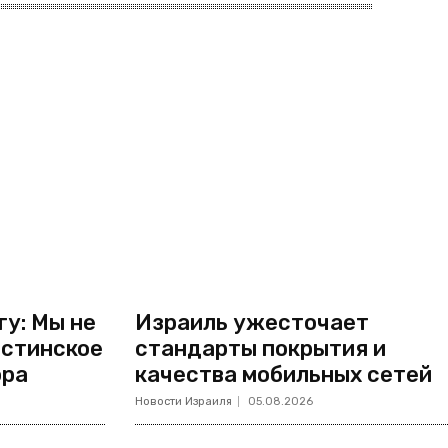
у: Мы не
Израиль ужесточает
естинское
стандарты покрытия и
ора
качества мобильных сетей
Новости Израиля
05.08.2026