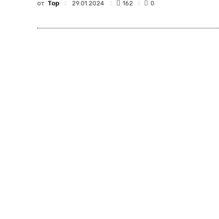
от
Top
162
29.01.2024
0