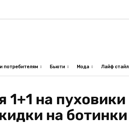
Стиль жизни
Туризм
ТВ
Музыка
ИЛЯ
ОБРАЗ ЖИЗНИ ИЗР
и потребителям
Бьюти
Мода
Лайф стайл
я 1+1 на пуховики
скидки на ботинки