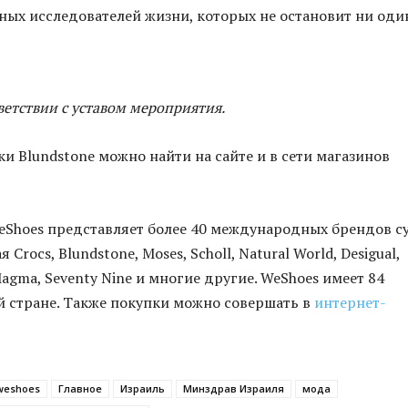
ых исследователей жизни, которых не остановит ни оди
ветствии с уставом мероприятия.
ки Blundstone можно найти на сайте и в сети магазинов
eShoes представляет более 40 международных брендов с
 Crocs, Blundstone, Moses, Scholl, Natural World, Desigual,
Magma, Seventy Nine и многие другие. WeShoes имеет 84
й стране. Также покупки можно совершать в
интернет-
weshoes
Главное
Израиль
Минздрав Израиля
мода