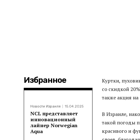
Избранное
Куртки, пухови
со скидкой 20% 
также акция на
Новости Израиля
15.04.2025
NCL представляет
В Израиле, нак
инновационный
такой погоды п
лайнер Norwegian
красивого и фу
Aqua
слоев, благода