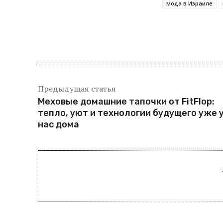
мода в Израиле
Поделитьс
Предыдущая статья
Меховые домашние тапочки от FitFlop:
тепло, уют и технологии будущего уже 
нас дома