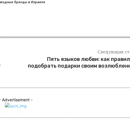
модные бренды в Израиле
я
Следующая ст
Пять языков любви: как прави
у
подобрать подарки своим возлюблен
- Advertisement -