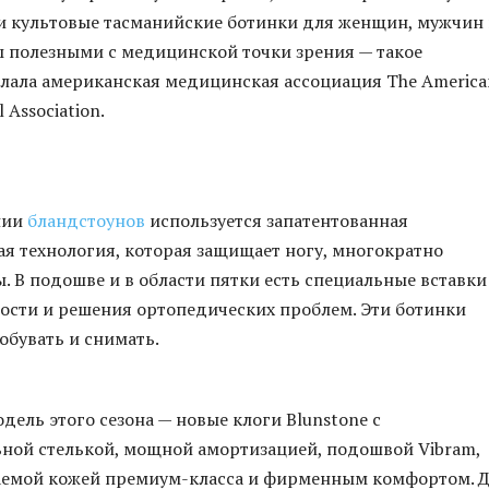
ти культовые тасманийские ботинки для женщин, мужчин
 полезными с медицинской точки зрения — такое
лала американская медицинская ассоциация The America
l Association.
нии
бландстоунов
используется запатентованная
 технология, которая защищает ногу, многократно
. В подошве и в области пятки есть специальные вставки
ости и решения ортопедических проблем. Эти ботинки
обувать и снимать.
дель этого сезона — новые клоги Blunstone с
ной стелькой, мощной амортизацией, подошвой Vibram,
емой кожей премиум-класса и фирменным комфортом. 