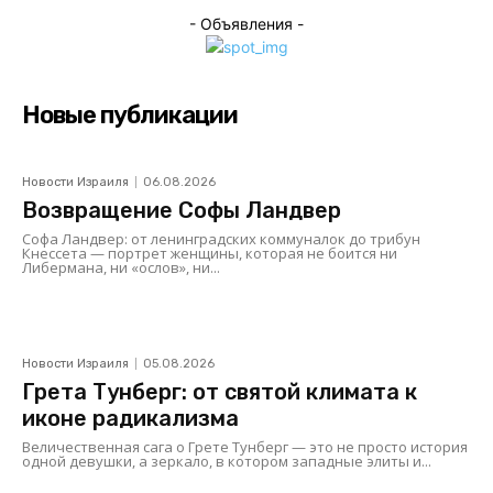
- Объявления -
Новые публикации
Новости Израиля
06.08.2026
Возвращение Софы Ландвер
Софа Ландвер: от ленинградских коммуналок до трибун
Кнессета — портрет женщины, которая не боится ни
Либермана, ни «ослов», ни...
Новости Израиля
05.08.2026
Грета Тунберг: от святой климата к
иконе радикализма
Величественная сага о Грете Тунберг — это не просто история
одной девушки, а зеркало, в котором западные элиты и...