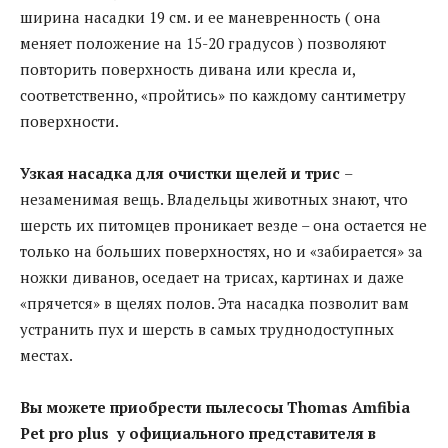
ширина насадки 19 см. и ее маневренность ( она
меняет положение на 15-20 градусов ) позволяют
повторить поверхность дивана или кресла и,
соответственно, «пройтись» по каждому сантиметру
поверхности.
Узкая насадка для очистки щелей и трис
–
незаменимая вещь. Владельцы животных знают, что
шерсть их питомцев проникает везде – она остается не
только на больших поверхностях, но и «забирается» за
ножки диванов, оседает на трисах, картинах и даже
«прячется» в щелях полов. Эта насадка позволит вам
устранить пух и шерсть в самых труднодоступных
местах.
Вы можете приобрести пылесосы
Thomas
Amfibia
Pet
pro
plus
у официального представителя в