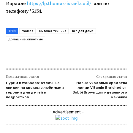
Израиле
https://lp.thomas-israel.co.il/
или по
телефону *3134.
ТЕГИ
thomas
Бытовая техника
все для дома
домашние животные
Предыдущая статья
Следующая статья
Пурим в WeShoes: отличные
Новые уходовые средства
скидки на кроксы с любимыми
линии Vitamin Enriched от
героями для детей и
Bobbi Brown для идеального
подростков
макияжа
- Advertisement -