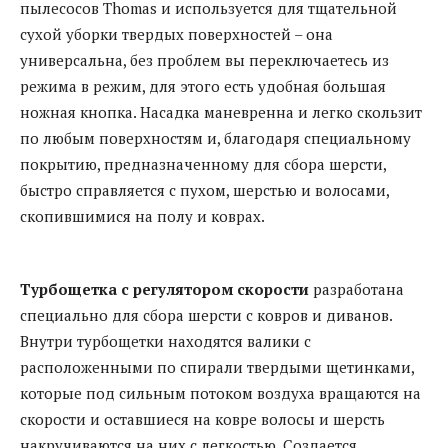
пылесосов Thomas и используется для тщательной
сухой уборки твердых поверхностей – она
универсальна, без проблем вы переключаетесь из
режима в режим, для этого есть удобная большая
ножная кнопка. Насадка маневренна и легко скользит
по любым поверхностям и, благодаря специальному
покрытию, предназначенному для сбора шерсти,
быстро справляется с пухом, шерстью и волосами,
скопившимися на полу и коврах.
Турбощетка с регулятором скорости
разработана
специально для сбора шерсти с ковров и диванов.
Внутри турбощетки находятся валики с
расположенными по спирали твердыми щетинками,
которые под сильным потоком воздуха вращаются на
скорости и оставшиеся на ковре волосы и шерсть
накручиваются на них с легкостью. Создается