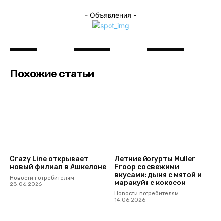
- Объявления -
Похожие статьи
Crazy Line открывает
Летние йогурты Muller
новый филиал в Ашкелоне
Froop со свежими
вкусами: дыня с мятой и
Новости потребителям
маракуйя с кокосом
28.06.2026
Новости потребителям
14.06.2026