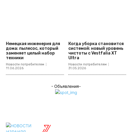
Немецкая инженерия для
Когда уборка становится
дома: пылесос, который
системой: новый уровень
заменяет целый набор
чистоты с Vestfalia XT
техники
Ultra
Новости потребителям
Новости потребителям
11.06.2026
31.05.2026
- Объявления-
ISRAELIAN
новости