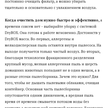
постоянно очищать фильтр, а можно убирать
тщательно и основательно с увлажнением воздуха.
Когда очистить дом нужно быстро и эффективно,
а
времени совсем нет – выбирайте уборку с системой
DryBOX. Она готова к работе мгновенно. Достоинств у
DryBOX масса. Во-первых, аллергены и
мелкодисперсная пыль остаются внутри пылесоса. На
выходе получается только чистый воздух. Во-вторых,
благодаря технологии фракционного разделения
крупный мусор, мелкая аллергенная пыль и шерсть
домашних животных попадают не в один мешок, а в
разные отсеки пылесборника. Зачем это нужно? Для
того, чтобы не дышать пылевыми облаками, очищая
контейнер. Основная часть пылесборника
опустошается одним движением, а вредная пыль
время от времени смывается потоком воды без
контакта с дыхательной системой человека. Безопасно