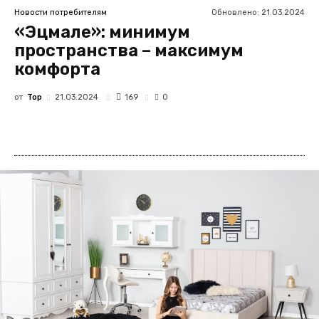
Обновлено:
21.03.2024
Новости потребителям
«Эцмале»: минимум
пространства – максимум
комфорта
от
Top
169
21.03.2024
0