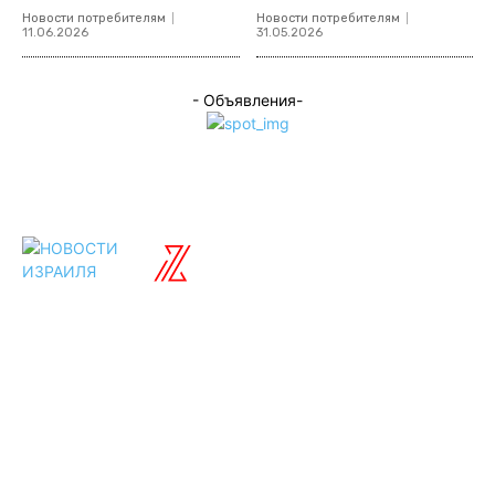
Новости потребителям
Новости потребителям
11.06.2026
31.05.2026
- Объявления-
ISRAELIAN
новости
Разделы
Туризм
Политика
Культура
Спорт
Развлечения
Технологии
Стиль жизни
Видео
Музыка