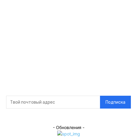
Ссылки
Оставайся на
связи
Главная
О нас
О рекламе
Добавить новость
Контакт
Подписка на новости
Подписка
- Обновления -