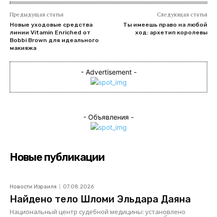
Предыдущая статья
Следующая статья
Новые уходовые средства
Ты имеешь право на любой
линии Vitamin Enriched от
ход: архетип королевы
Bobbi Brown для идеального
макияжа
- Advertisement -
- Объявления -
Новые публикации
Новости Израиля
07.08.2026
Найдено тело Шломи Эльдара Даяна
Национальный центр судебной медицины: установлено