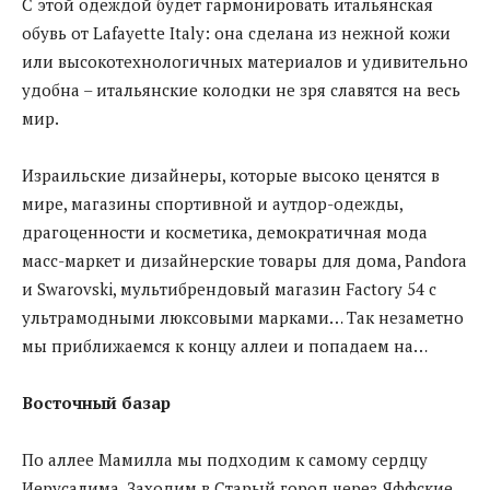
С этой одеждой будет гармонировать итальянская
обувь от Lafayette Italy: она сделана из нежной кожи
или высокотехнологичных материалов и удивительно
удобна – итальянские колодки не зря славятся на весь
мир.
Израильские дизайнеры, которые высоко ценятся в
мире, магазины спортивной и аутдор-одежды,
драгоценности и косметика, демократичная мода
масс-маркет и дизайнерские товары для дома, Pandora
и Swarovski, мультибрендовый магазин Factory 54 с
ультрамодными люксовыми марками… Так незаметно
мы приближаемся к концу аллеи и попадаем на…
Восточный базар
По аллее Мамилла мы подходим к самому сердцу
Иерусалима. Заходим в Старый город через Яффские