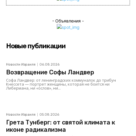
- Объявления -
Новые публикации
Новости Израиля
06.08.2026
Возвращение Софы Ландвер
Софа Ландвер: от ленинградских коммуналок до трибун
Кнессета — портрет женщины, которая не боится ни
Либермана, ни «ослов», ни...
Новости Израиля
05.08.2026
Грета Тунберг: от святой климата к
иконе радикализма