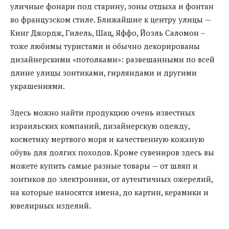
уличные фонари под старину, зоны отдыха и фонтан
во французском стиле. Ближайшие к центру улицы —
Кинг Джордж, Гилель, Шац, Яффо, Йоэль Саломон –
тоже любимы туристами и обычно декорированы
дизайнерскими «потолками»: развешанными по всей
длине улицы зонтиками, гирляндами и другими
украшениями.
Здесь можно найти продукцию очень известных
израильских компаний, дизайнерскую одежду,
косметику мертвого моря и качественную кожаную
обувь для долгих походов. Кроме сувениров здесь вы
можете купить самые разные товары — от шляп и
зонтиков до электроники, от аутентичных ожерелий,
на которые наносятся имена, до картин, керамики и
ювелирных изделий.