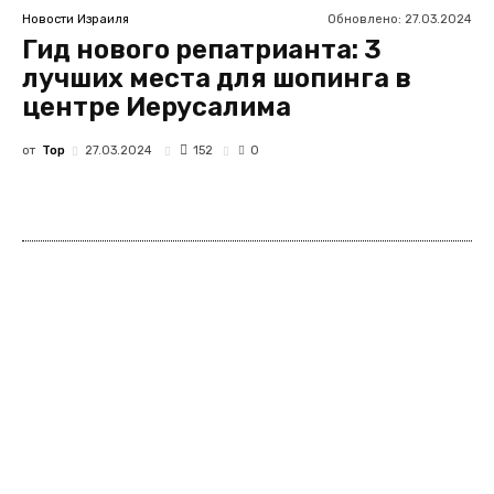
Обновлено:
27.03.2024
Новости Израиля
Гид нового репатрианта: 3
лучших места для шопинга в
центре Иерусалима
от
Top
152
27.03.2024
0