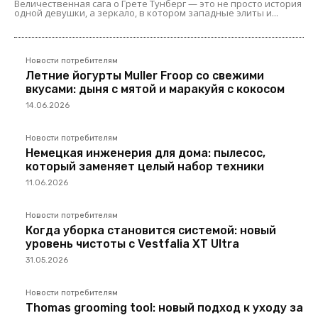
Величественная сага о Грете Тунберг — это не просто история
одной девушки, а зеркало, в котором западные элиты и...
Новости потребителям
Летние йогурты Muller Froop со свежими
вкусами: дыня с мятой и маракуйя с кокосом
14.06.2026
Новости потребителям
Немецкая инженерия для дома: пылесос,
который заменяет целый набор техники
11.06.2026
Новости потребителям
Когда уборка становится системой: новый
уровень чистоты с Vestfalia XT Ultra
31.05.2026
Новости потребителям
Thomas grooming tool: новый подход к уходу за