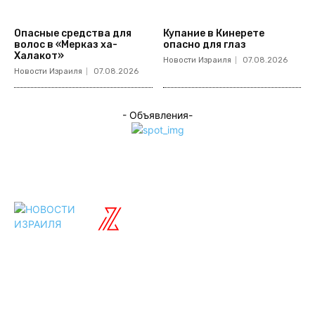
Опасные средства для
Купание в Кинерете
волос в «Мерказ ха-
опасно для глаз
Халакот»
Новости Израиля
07.08.2026
Новости Израиля
07.08.2026
- Объявления-
ISRAELIAN
новости
Разделы
Туризм
Политика
Культура