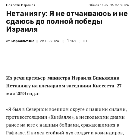
Обновлено:
05.06.2024
Новости Израиля
Нетаниягу: Я не отчаиваюсь и не
сдаюсь до полной победы
Израиля
от
Израильтяне
149
28.05.2024
0
Из речи премьер-министра Израиля Биньямина
Нетаниягу на пленарном заседании Кнессета 27
мая 2024 года:
«Я был в Северном военном округе с нашими силами,
противостоящими «Хизбалле», а несколькими днями
ранее на юге с нашими бойцами, сражающимися в
Рафиахе. Я видел стойкий дух солдат и командиров,