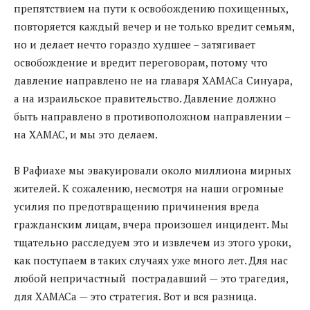
препятствием на пути к освобождению похищенных,
повторяется каждый вечер и не только вредит семьям,
но и делает нечто гораздо худшее – затягивает
освобождение и вредит переговорам, потому что
давление направлено не на главаря ХАМАСа Синуара,
а на израильское правительство. Давление должно
быть направлено в противоположном направлении –
на ХАМАС, и мы это делаем.
В Рафиахе мы эвакуировали около миллиона мирных
жителей. К сожалению, несмотря на наши огромные
усилия по предотвращению причинения вреда
гражданским лицам, вчера произошел инцидент. Мы
тщательно расследуем это и извлечем из этого уроки,
как поступаем в таких случаях уже много лет. Для нас
любой непричастный пострадавший — это трагедия,
для ХАМАСа — это стратегия. Вот и вся разница.