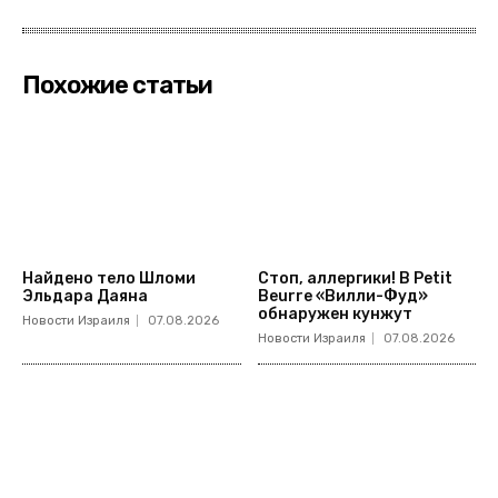
Похожие статьи
Найдено тело Шломи
Стоп, аллергики! В Petit
Эльдара Даяна
Beurre «Вилли-Фуд»
обнаружен кунжут
Новости Израиля
07.08.2026
Новости Израиля
07.08.2026