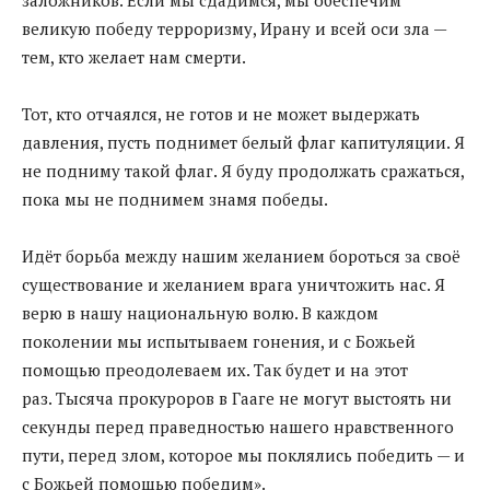
заложников. Если мы сдадимся, мы обеспечим
великую победу терроризму, Ирану и всей оси зла —
тем, кто желает нам смерти.
Тот, кто отчаялся, не готов и не может выдержать
давления, пусть поднимет белый флаг капитуляции. Я
не подниму такой флаг. Я буду продолжать сражаться,
пока мы не поднимем знамя победы.
Идёт борьба между нашим желанием бороться за своё
существование и желанием врага уничтожить нас. Я
верю в нашу национальную волю. В каждом
поколении мы испытываем гонения, и с Божьей
помощью преодолеваем их. Так будет и на этот
раз. Тысяча прокуроров в Гааге не могут выстоять ни
секунды перед праведностью нашего нравственного
пути, перед злом, которое мы поклялись победить — и
с Божьей помощью победим».