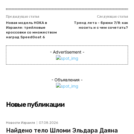
Предыдущая статья
Следующая статья
Новая модель HOKA в
Тренд лета – брюки 7/8: как
Израиле: трейловые
носить и с чем сочетать?
кроссовки со множеством
наград SpeedGoat 6
- Advertisement -
- Объявления -
Новые публикации
Новости Израиля
07.08.2026
Найдено тело Шломи Эльдара Даяна