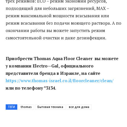
трех режимов: ECO – режим экономии ресурсов,
подходящий для небольших загрязнений, MAX –
режим максимальной мощности всасывания или
режим всасывания без подачи моющего раствора. А по
окончании работы вы можете запустить режим
самостоятельной очистки и даже дезинфекции.
Приобрести
Thomas
Aqua
Floor
Cleaner
вы можете
у компании
Electro
—
Gal
, официального
представителя бренда в Израиле, на сайте
https://www.thomas-israel.co.il/floorcleaner/clean/
или по телефону *3134.
ТЕГИ
thomas
Бытовая техника
все для дома