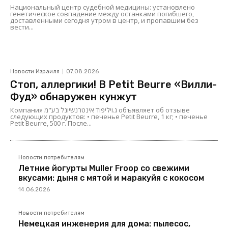
Национальный центр судебной медицины: установлено
генетическое совпадение между останками погибшего,
доставленными сегодня утром в центр, и пропавшим без
вести...
Новости Израиля
07.08.2026
Стоп, аллергики! В Petit Beurre «Вилли-
Фуд» обнаружен кунжут
Компания ג.ויליפוד אינטרנשיונל בע"מ объявляет об отзыве
следующих продуктов: • печенье Petit Beurre, 1 кг; • печенье
Petit Beurre, 500 г. После...
Новости потребителям
Летние йогурты Muller Froop со свежими
вкусами: дыня с мятой и маракуйя с кокосом
14.06.2026
Новости потребителям
Немецкая инженерия для дома: пылесос,