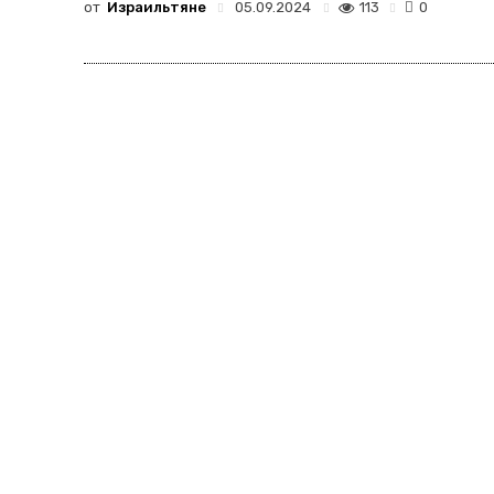
от
Израильтяне
113
05.09.2024
0