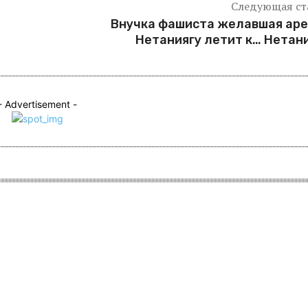
Следующая ст
Внучка фашиста желавшая ар
Нетаниягу летит к… Нетан
- Advertisement -