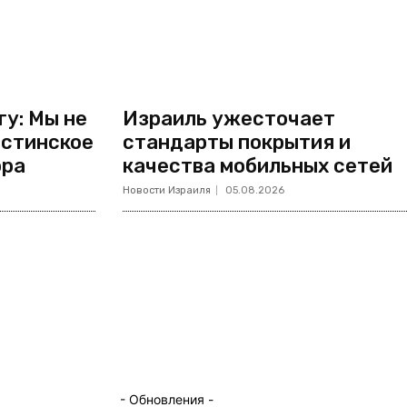
у: Мы не
Израиль ужесточает
естинское
стандарты покрытия и
ора
качества мобильных сетей
Новости Израиля
05.08.2026
- Обновления -