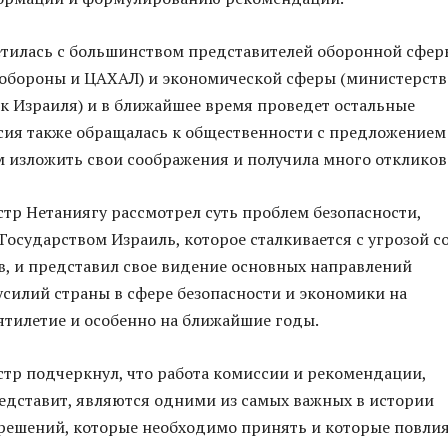
етилась с большинством представителей оборонной сфер
 обороны и ЦАХАЛ) и экономической сферы (министерств
к Израиля) и в ближайшее время проведет остальные
сия также обращалась к общественности с предложением
изложить свои соображения и получила много откликов
р Нетаниягу рассмотрел суть проблем безопасности,
Государством Израиль, которое сталкивается с угрозой с
, и представил свое видение основных направлений
силий страны в сфере безопасности и экономики на
тилетие и особенно на ближайшие годы.
р подчеркнул, что работа комиссии и рекомендации,
едставит, являются одними из самых важных в истории
 решений, которые необходимо принять и которые повли