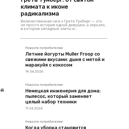
климата к иконе
радикализма
Величественная сага о Грете Тунберг — это
не просто история одной девушки, а зеркало,
в котором западные элиты и...
Новости потребителям
Летние йогурты Muller Froop со
свежими вкусами: дыня с мятой и
маракуйя с кокосом
14.06.2026
Новости потребителям
ой
Немецкая инженерия для дома:
пылесос, который заменяет
целый набор техники
11.06.2026
Новости потребителям
Когда уборка становится