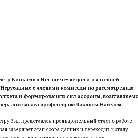
стр Биньямин Нетаниягу встретился в своей
 Иерусалиме с членами комиссии по рассмотрению
юджета и формированию сил обороны, возглавляем
нералом запаса профессором Яаковом Нагелем.
тру был представлен предварительный отчет о работе
рая завершает этап сбора данных и переходит к этапу
ормации и формулированию рекомендаций.