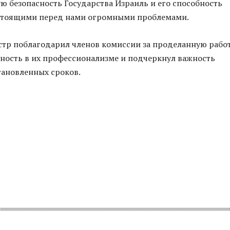
ю безопасность Государства Израиль и его способность
 стоящими перед нами огромными проблемами.
тр поблагодарил членов комиссии за проделанную работ
ность в их профессионализме и подчеркнул важность
тановленных сроков.
я