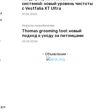
системой: новый уровень чистоты
с Vestfalia XT Ultra
ы
31.05.2026
о
Новости потребителям
Thomas grooming tool: новый
подход к уходу за питомцами
.
25.05.2026
- Объявления -
о
яют