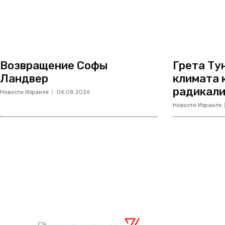
Возвращение Софы
Грета Тун
Ландвер
климата 
радикал
Новости Израиля
06.08.2026
Новости Израиля