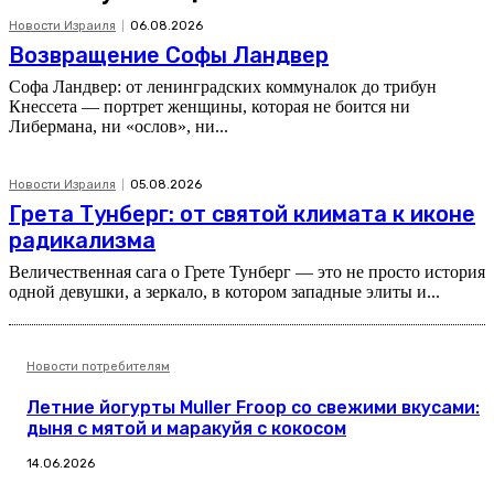
Новости Израиля
06.08.2026
Возвращение Софы Ландвер
Софа Ландвер: от ленинградских коммуналок до трибун
Кнессета — портрет женщины, которая не боится ни
Либермана, ни «ослов», ни...
Новости Израиля
05.08.2026
Грета Тунберг: от святой климата к иконе
радикализма
Величественная сага о Грете Тунберг — это не просто история
одной девушки, а зеркало, в котором западные элиты и...
Новости потребителям
Летние йогурты Muller Froop со свежими вкусами:
дыня с мятой и маракуйя с кокосом
14.06.2026