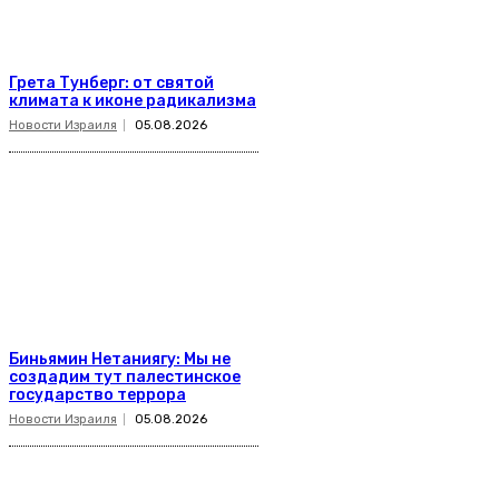
Грета Тунберг: от святой
климата к иконе радикализма
Новости Израиля
05.08.2026
Биньямин Нетаниягу: Мы не
создадим тут палестинское
государство террора
Новости Израиля
05.08.2026