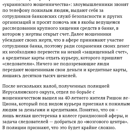
«украинского мошенничества»: злоумышленники звонят
по телефону пожилым людям, выдают себя за
сотрудников банковских служб безопасности и других
организаций и просят помочь им в якобы ведущемся
расследовании крупного хищения средств в банке, в
котором у жертвы открыт счет. Далее мошенники
убеждают своих жертв, что в афере принимают участие
сотрудники банка, поэтому ради сохранения своих денег
их необходимо перевести на некий «защищенный счет»,
а кредитные карты отдать курьеру, которого пришлют
«следователи». Ничего не подозревающие люди
передают мошенникам свои деньги и кредитные карты,
лишаясь десятков тысяч шекелей.
После нескольких жалоб, полученных полицией
Иерусалимского округа, отдел по борьбе с
мошенничеством вышел на 40-летнего жителя Ришон ле-
Циона, который под видом курьера приезжал к пожилым
людям за деньгами и кредитками. Понятно, что он –
лишь мелкая шестеренка в колесе грандиозной аферы, и
задача следователей — добраться до «мозгового центра».
В полиции признают, что это будет крайне сложно.