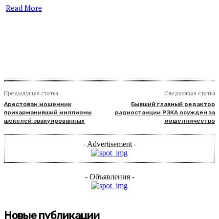
Read More
​
Предыдущая статья
Следующая статья
Арестован мошенник
Бывший главный редактор
прикарманивший миллионы
радиостанции РЭКА осужден за
шекелей эвакуированных
мошенничество
- Advertisement -
- Объявления -
Новые публикации