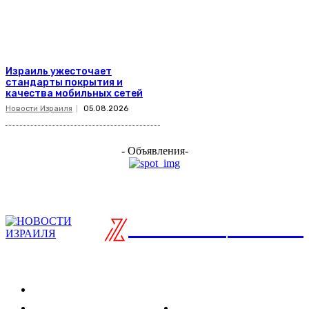
Израиль ужесточает
стандарты покрытия и
качества мобильных сетей
Новости Израиля
05.08.2026
- Объявления-
ISRAELIAN
новости
Разделы
Туризм
Политика
Культура