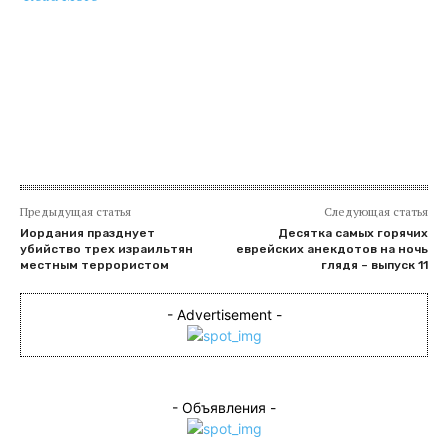
​
Предыдущая статья
Следующая статья
Иордания празднует
Десятка самых горячих
убийство трех израильтян
еврейских анекдотов на ночь
местным террористом
глядя – выпуск 11
- Advertisement -
- Объявления -