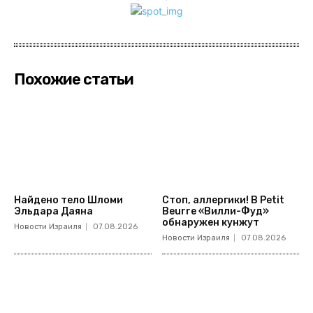
Похожие статьи
Найдено тело Шломи
Стоп, аллергики! В Petit
Эльдара Даяна
Beurre «Вилли-Фуд»
обнаружен кунжут
Новости Израиля
07.08.2026
Новости Израиля
07.08.2026