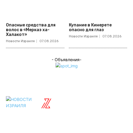
Опасные средства для
Купание в Кинерете
волос в «Мерказ ха-
опасно для глаз
Халакот»
Новости Израиля
07.08.2026
Новости Израиля
07.08.2026
- Объявления-
ISRAELIAN
новости
Разделы
Туризм