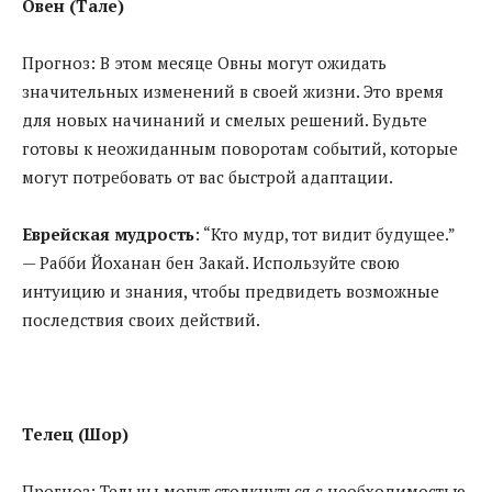
Овен (Тале)
Прогноз: В этом месяце Овны могут ожидать
значительных изменений в своей жизни. Это время
для новых начинаний и смелых решений. Будьте
готовы к неожиданным поворотам событий, которые
могут потребовать от вас быстрой адаптации.
Еврейская мудрость
: “Кто мудр, тот видит будущее.”
— Рабби Йоханан бен Закай. Используйте свою
интуицию и знания, чтобы предвидеть возможные
последствия своих действий.
Телец (Шор)
Прогноз: Тельцы могут столкнуться с необходимостью