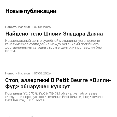
Новые публикации
Новости Израиля
07.08.2026
Найдено тело Шломи Эльдара Даяна
Национальный центр судебной медицины: установлено
генетическое совпадение между останками погибшего,
доставленными сегодня утром в центр, и пропавшим без
вести...
Новости Израиля
07.08.2026
Стоп, аллергики! В Petit Beurre «Вилли-
Фуд» обнаружен кунжут
Компания ג.ויליפוד אינטרנשיונל בע"מ объявляет об отзыве
следующих продуктов: • печенье Petit Beurre, 1 кг; • печенье
Petit Beurre, 500 г. После...