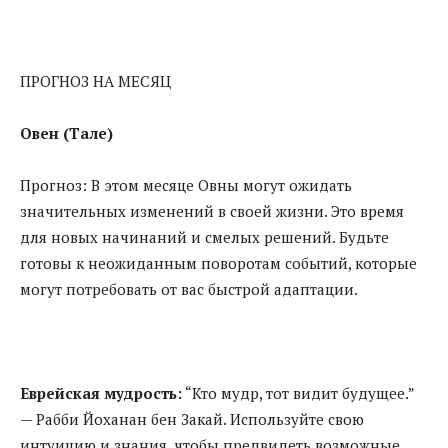
ПРОГНОЗ НА МЕСЯЦ
Овен (Тале)
Прогноз: В этом месяце Овны могут ожидать
значительных изменений в своей жизни. Это время
для новых начинаний и смелых решений. Будьте
готовы к неожиданным поворотам событий, которые
могут потребовать от вас быстрой адаптации.
Еврейская мудрость:
“Кто мудр, тот видит будущее.”
— Рабби Йоханан бен Закай. Используйте свою
интуицию и знания, чтобы предвидеть возможные