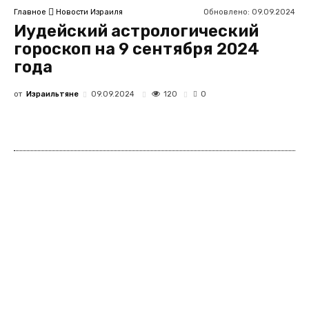
Обновлено:
09.09.2024
Главное
Новости Израиля
Иудейский астрологический
гороскоп на 9 сентября 2024
года
от
Израильтяне
120
09.09.2024
0