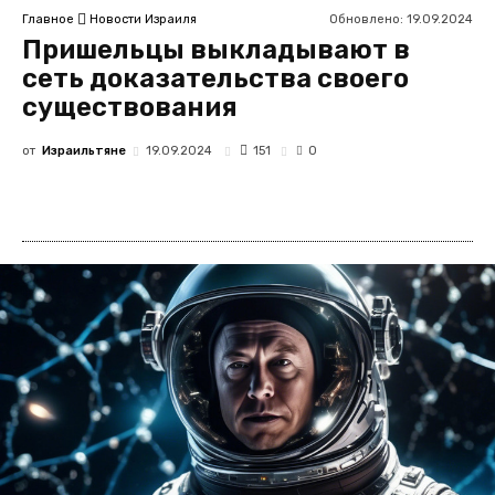
Обновлено:
19.09.2024
Главное
Новости Израиля
Пришельцы выкладывают в
сеть доказательства своего
существования
от
Израильтяне
151
19.09.2024
0