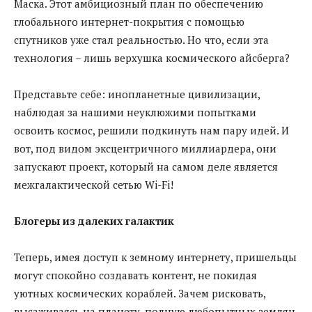
Маска. Этот амбициозный план по обеспечению
глобального интернет-покрытия с помощью
спутников уже стал реальностью. Но что, если эта
технология – лишь верхушка космического айсберга?
Представьте себе: инопланетные цивилизации,
наблюдая за нашими неуклюжими попытками
освоить космос, решили подкинуть нам пару идей. И
вот, под видом эксцентричного миллиардера, они
запускают проект, который на самом деле является
межгалактической сетью Wi-Fi!
Блогеры из далеких галактик
Теперь, имея доступ к земному интернету, пришельцы
могут спокойно создавать контент, не покидая
уютных космических кораблей. Зачем рисковать,
высаживаясь на планету, полную любопытных землян,