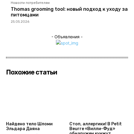
Новости потребителям
Thomas grooming tool: новый подход к уходу за
питомцами
25.05.2026
- Объявления -
Похожие статьи
Найдено тело Шломи
Стоп, аллергики! В Petit
Эльдара Даяна
Beurre «Вилли-Фуд»
обнаружен кунжут