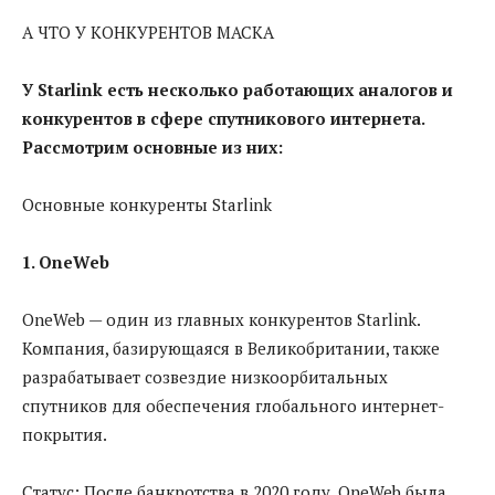
А ЧТО У КОНКУРЕНТОВ МАСКА
У Starlink есть несколько работающих аналогов и
конкурентов в сфере спутникового интернета.
Рассмотрим основные из них:
Основные конкуренты Starlink
1. OneWeb
OneWeb — один из главных конкурентов Starlink.
Компания, базирующаяся в Великобритании, также
разрабатывает созвездие низкоорбитальных
спутников для обеспечения глобального интернет-
покрытия.
Статус: После банкротства в 2020 году, OneWeb была