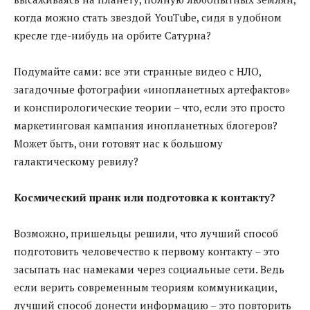
когда можно стать звездой YouTube, сидя в удобном
кресле где-нибудь на орбите Сатурна?
Подумайте сами: все эти странные видео с НЛО,
загадочные фотографии «инопланетных артефактов»
и конспирологические теории – что, если это просто
маркетинговая кампания инопланетных блогеров?
Может быть, они готовят нас к большому
галактическому ревилу?
Космический пранк или подготовка к контакту?
Возможно, пришельцы решили, что лучший способ
подготовить человечество к первому контакту – это
засыпать нас намеками через социальные сети. Ведь
если верить современным теориям коммуникации,
лучший способ донести информацию – это повторить