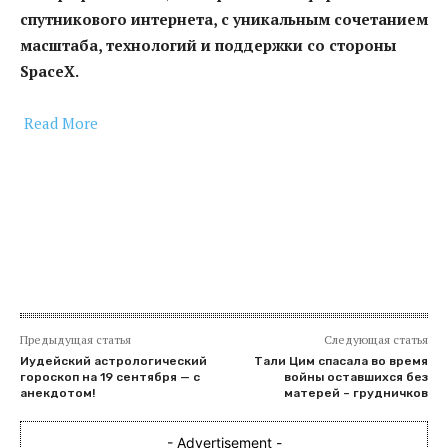
спутникового интернета, с уникальным сочетанием
масштаба, технологий и поддержки со стороны
SpaceX.
Read More
​
Предыдущая статья
Следующая статья
Иудейский астрологический
Тали Цим спасала во время
гороскоп на 19 сентября — с
войны оставшихся без
анекдотом!
матерей – грудничков
- Advertisement -