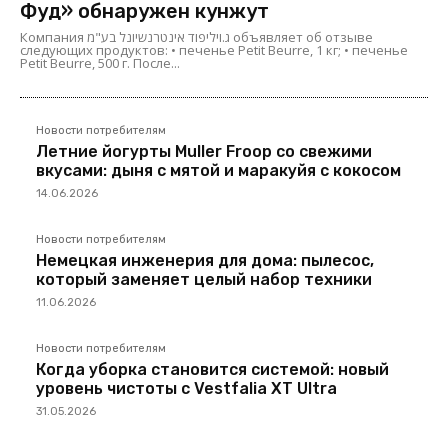
Фуд» обнаружен кунжут
Компания ג.ויליפוד אינטרנשיונל בע"מ объявляет об отзыве
следующих продуктов: • печенье Petit Beurre, 1 кг; • печенье
Petit Beurre, 500 г. После...
Новости потребителям
Летние йогурты Muller Froop со свежими
вкусами: дыня с мятой и маракуйя с кокосом
14.06.2026
Новости потребителям
Немецкая инженерия для дома: пылесос,
который заменяет целый набор техники
11.06.2026
Новости потребителям
Когда уборка становится системой: новый
уровень чистоты с Vestfalia XT Ultra
31.05.2026