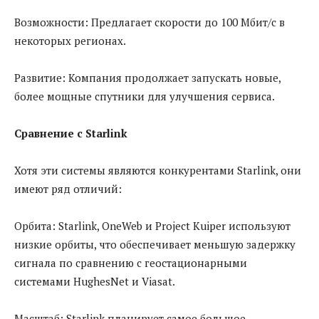
Возможности: Предлагает скорости до 100 Мбит/с в
некоторых регионах.
Развитие: Компания продолжает запускать новые,
более мощные спутники для улучшения сервиса.
Сравнение с Starlink
Хотя эти системы являются конкурентами Starlink, они
имеют ряд отличий:
Орбита: Starlink, OneWeb и Project Kuiper используют
низкие орбиты, что обеспечивает меньшую задержку
сигнала по сравнению с геостационарными
системами HughesNet и Viasat.
Масштаб: Starlink планирует самое большое