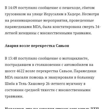
В 14:09 поступило сообщение о пешеходе, сбитом
грузовиком на улице Иерусалим в Хадере. Несмотря
на реанимационные мероприятия, проведенные
парамедиками MDA, была констатирована смерть 34-
летней женщины с множественными травмами.
Авария возле перекрестка Савьон
В 13:48 поступило сообщение о мотоциклисте,
пострадавшем в столкновении с автомобилем на
шоссе 4622 возле перекрестка Савьон. Парамедики
MDA оказали помощь и эвакуировали в больницу
Шиба в Тель-Хашомер 26-летнего мужчину в
состоянии средней тяжести с множественными
травмами.
Надеемся, что на сегодня список серьезных ДТП