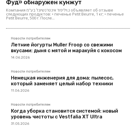
Фуд» обнаружен кунжут
Компания ג.ויליפוד אינטרנשיונל בע"מ объявляет об отзыве
следующих продуктов: • печенье Petit Beurre, 1 кг; • печенье
Petit Beurre, 500 г. После...
Новости потребителям
Летние йогурты Muller Froop со свежими
вкусами: дыня с мятой и маракуйя с кокосом
14.06.2026
Новости потребителям
Немецкая инженерия для дома: пылесос,
который заменяет целый набор техники
11.06.2026
Новости потребителям
Когда уборка становится системой: новый
уровень чистоты с Vestfalia XT Ultra
31.05.2026