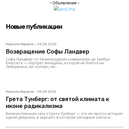
- Объявления -
Новые публикации
Новости Израиля
06.08.2026
Возвращение Софы Ландвер
Софа Ландвер: от ленинградских коммуналок до трибун
Кнессета — портрет женщины, которая не боится ни
Либермана, ни «ослов», ни...
Новости Израиля
05.08.2026
Грета Тунберг: от святой климата к
иконе радикализма
Величественная сага о Грете Тунберг — это не просто история
одной девушки, а зеркало, в котором западные элиты и...