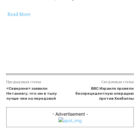
Read More
​
Предыдущая статья
Следующая статья
«Северяне» заявили
ВВС Израиля провели
Нетаниягу, что им в тылу
беспрецедентную операцию
лучше чем на передовой
против Хизбаллы
- Advertisement -