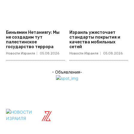
Биньямин Нетаниягу: Мы
Израиль ужесточает
не создадим тут
стандарты покрытия и
палестинское
качества мобильных
государство террора
сетей
Новости Израиля
05.08.2026
Новости Израиля
05.08.2026
- Объявления-
ISRAELIAN
новости
Разделы