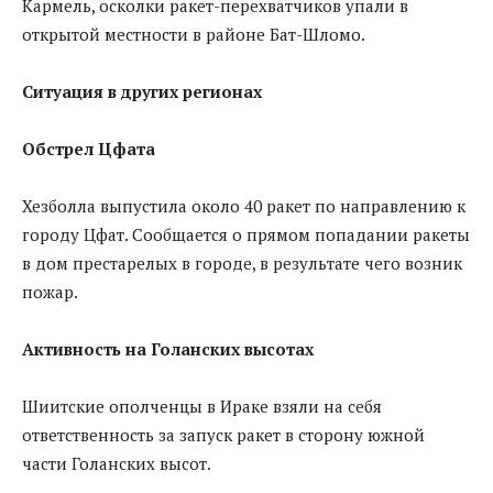
Кармель, осколки ракет-перехватчиков упали в
открытой местности в районе Бат-Шломо.
Ситуация в других регионах
Обстрел Цфата
Хезболла выпустила около 40 ракет по направлению к
городу Цфат. Сообщается о прямом попадании ракеты
в дом престарелых в городе, в результате чего возник
пожар.
Активность на Голанских высотах
Шиитские ополченцы в Ираке взяли на себя
ответственность за запуск ракет в сторону южной
части Голанских высот.