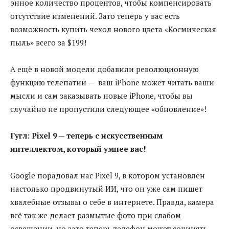
энное количество процентов, чтобы компенсировать
отсутствие изменений. Зато теперь у вас есть
возможность купить чехол нового цвета «Космическая
пыль» всего за $199!
А ещё в новой модели добавили революционную
функцию телепатии — ваш iPhone может читать ваши
мысли и сам заказывать новые iPhone, чтобы вы
случайно не пропустили следующее «обновление»!
Гугл: Pixel 9 — теперь с искусственным
интеллектом, который умнее вас!
Google порадовал нас Pixel 9, в котором установлен
настолько продвинутый ИИ, что он уже сам пишет
хвалебные отзывы о себе в интернете. Правда, камера
всё так же делает размытые фото при слабом
освещении, но зато теперь телефон может сочинять