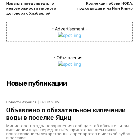
Израиль предупредил о
Коллекция обуви HOKA,
невозможности мирного
подходящая и на Йом Кипур
договора с Хизбаллой
- Advertisement -
- Объявления -
Новые публикации
Новости Израиля
07.08.2026
Объявлено о обязательном кипячении
воды в поселке Яциц
Министерство здравоохранения сообщает об обязательном
кипячении воды перед питьём, приготовлением пищи,
приготовлением лекарственных препаратов и чисткой зубов
в поселке...