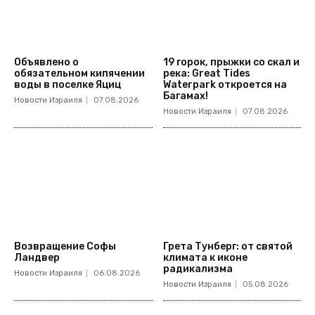
Объявлено о
19 горок, прыжки со скал и
обязательном кипячении
река: Great Tides
воды в поселке Яциц
Waterpark откроется на
Багамах!
Новости Израиля
07.08.2026
Новости Израиля
07.08.2026
Возвращение Софы
Грета Тунберг: от святой
Ландвер
климата к иконе
радикализма
Новости Израиля
06.08.2026
Новости Израиля
05.08.2026