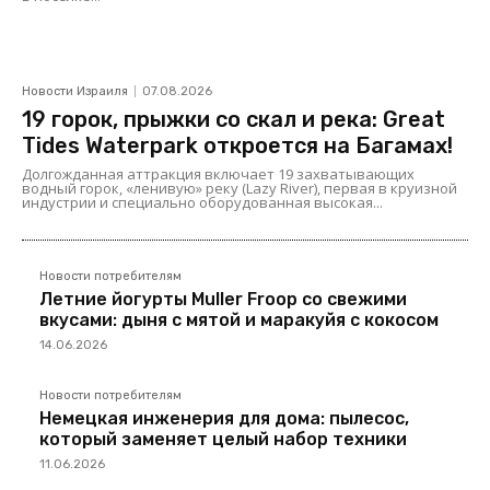
Новости Израиля
07.08.2026
19 горок, прыжки со скал и река: Great
Tides Waterpark откроется на Багамах!
Долгожданная аттракция включает 19 захватывающих
водный горок, «ленивую» реку (Lazy River), первая в круизной
индустрии и специально оборудованная высокая...
Новости потребителям
Летние йогурты Muller Froop со свежими
вкусами: дыня с мятой и маракуйя с кокосом
14.06.2026
Новости потребителям
Немецкая инженерия для дома: пылесос,
который заменяет целый набор техники
11.06.2026