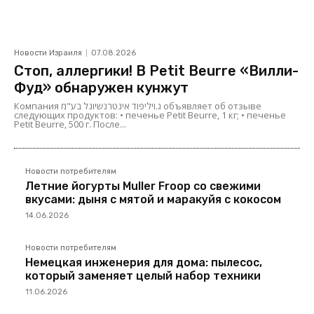
Новости Израиля
07.08.2026
Стоп, аллергики! В Petit Beurre «Вилли-
Фуд» обнаружен кунжут
Компания ג.ויליפוד אינטרנשיונל בע"מ объявляет об отзыве
следующих продуктов: • печенье Petit Beurre, 1 кг; • печенье
Petit Beurre, 500 г. После...
Новости потребителям
Летние йогурты Muller Froop со свежими
вкусами: дыня с мятой и маракуйя с кокосом
14.06.2026
Новости потребителям
Немецкая инженерия для дома: пылесос,
который заменяет целый набор техники
11.06.2026