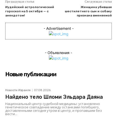
Предыдущая статья
Следующая статья
Иудейский астрологический
Женщина убившая
гороскоп на 5 октября — с
шестилетнего сын и собаку
анекдотом!
признана вменяемой
- Advertisement -
- Объявления -
Новые публикации
Новости Израиля
07.08.2026
Найдено тело Шломи Эльдара Даяна
Национальный центр судебной медицины: установлено
генетическое совпадение между останками погибшего,
доставленными сегодня утром в центр, и пропавшим без
вести...