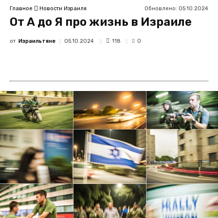
Обновлено:
05.10.2024
Главное
Новости Израиля
От А до Я про жизнь в Израиле
от
Израильтяне
118
05.10.2024
0