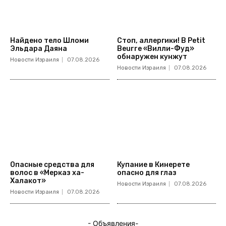
Найдено тело Шломи
Стоп, аллергики! В Petit
Эльдара Даяна
Beurre «Вилли-Фуд»
обнаружен кунжут
Новости Израиля
07.08.2026
Новости Израиля
07.08.2026
Опасные средства для
Купание в Кинерете
волос в «Мерказ ха-
опасно для глаз
Халакот»
Новости Израиля
07.08.2026
Новости Израиля
07.08.2026
- Объявления-