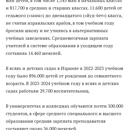
млн детей, в том числе 1,143 млн в начальных классах
и 817.700 в средних и старших классах. 11.600 детей от
седьмого («заин») до двенадцатого («йуд-бет») класса,
не считая израильских арабов, в том учебном году
бросили школу и не учились в альтернативных
учебных заведениях. Среднемесячная зарплата
учителей в системе образования в уходящем году
составила 14.460 шекелей.
В яслях и детских садах в Израиле в 2022-2023 учебном
году было 896.000 детей от рождения до семилетнего
возраста. В 2023-2024 учебном году в яслях и детских
садах работали 29.700 воспитательниц.
В университетах и колледжах обучаются почти 300.000
студентов, в сфере среднего специального и высшего
образования средняя зарплата преподавателя
составляет около 36.000 шекелей.