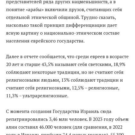
представителей ряда других нацменьшинств, а в
понятие «арабы» включили друзов, считающих себя
отдельной этнической общиной. Трудно сказать,
насколько такой принцип дифференциации дает
ясную картину о национально-этническом составе
населения еврейского государства.
Далее в отчете сообщается, что среди евреев в возрасте
20 лет и старше 43,5% называют себя светскими, 18,9%
соблюдают некоторые традиции, но не считают себя
религиозными людьми, 13% соблюдают традиции и
считают себя религиозными, 12,5% – религиозные,
11,3% – ультрарелигиозные.
С момента создания Государства Израиль сюда
репатриировались 3,46 млн человек. В 2023 году объем
алии составил 46.000 человек (для сравнения, в 2022
году в Израиль прибыли 74,4 новых граждан), 55.300