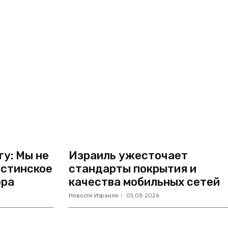
у: Мы не
Израиль ужесточает
естинское
стандарты покрытия и
ора
качества мобильных сетей
Новости Израиля
05.08.2026