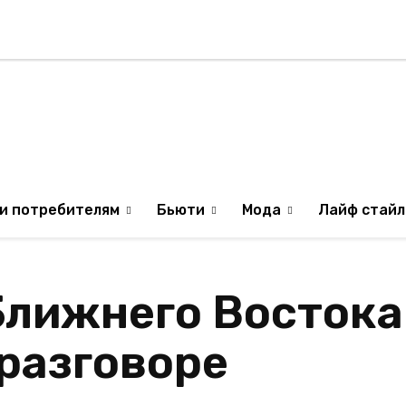
Стиль жизни
Туризм
ТВ
Музыка
ИЛЯ
ОБРАЗ ЖИЗНИ ИЗР
и потребителям
Бьюти
Мода
Лайф стайл
Ближнего Востока
разговоре