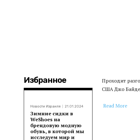
Избранное
Проходит разг
США Джо Байден
Read More
Новости Израиля
21.01.2024
Зимние сидки в
WeShoes на
​
брендовую модную
обувь, в которой мы
исследуем мир и