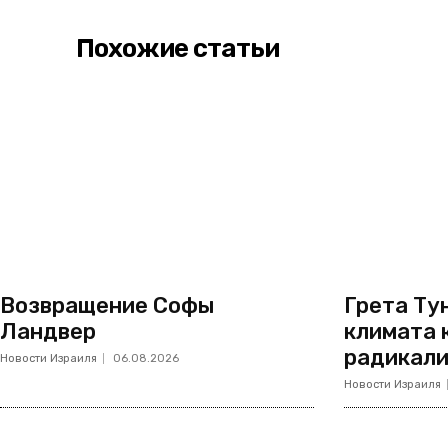
Похожие статьи
Возвращение Софы
Грета Тун
Ландвер
климата 
радикал
Новости Израиля
06.08.2026
Новости Израиля