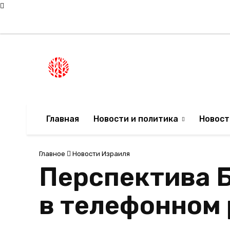
Пятница, 7 августа, 2026
Мода в Израиле
Новости Израиля
НОВОСТИ ИЗРА
Главная
Новости и политика
Новост
Главное
Новости Израиля
Перспектива 
в телефонном 