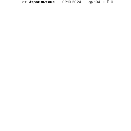
от
Израильтяне
104
09.10.2024
0