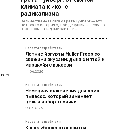
климата к иконе
радикализма
Величественная сага о Грете Тунберг — это
не просто история одной девушки, а зеркало,
в котором западные элиты и...
Новости потребителям
Летние йогурты Muller Froop со
свежими вкусами: дыня с мятой и
маракуйя с кокосом
14.06.2026
нтом
Новости потребителям
Немецкая инженерия для дома:
пылесос, который заменяет
целый набор техники
11.06.2026
Новости потребителям
Когда уборка становится