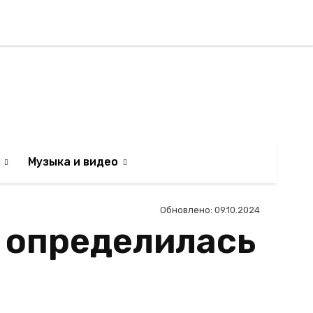
Регистрация / Авторизаци
АИЛЬТЯН
Музыка и видео
Обновлено:
09.10.2024
 определилась