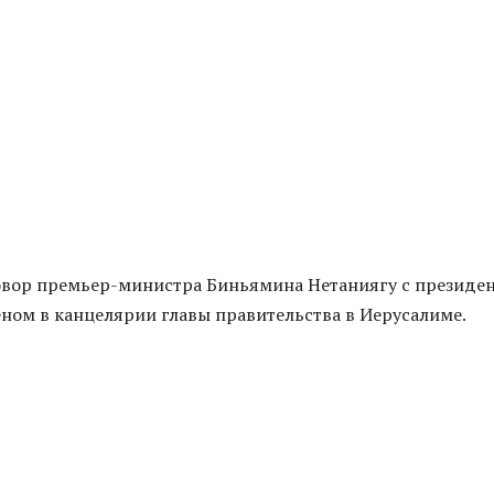
овор премьер-министра Биньямина Нетаниягу с президе
ом в канцелярии главы правительства в Иерусалиме.