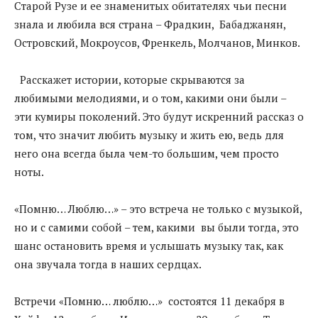
Старой Рузе и ее знаменитых обитателях чьи песни
знала и любила вся страна – Фрадкин, Бабаджанян,
Островский, Мокроусов, Френкель, Молчанов, Минков.
Расскажет истории, которые скрываются за
любимыми мелодиями, и о том, какими они были –
эти кумиры поколений. Это будут искренний рассказ о
том, что значит любить музыку и жить ею, ведь для
него она всегда была чем-то большим, чем просто
ноты.
«Помню… Люблю…» – это встреча не только с музыкой,
но и с самими собой – тем, какими вы были тогда, это
шанс остановить время и услышать музыку так, как
она звучала тогда в наших сердцах.
Встречи «Помню… люблю…» состоятся 11 декабря в