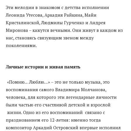
Эти мелодии в знакомом с детства исполнении
Леонида Утесова, Аркадия Райкина, Майи
Кристалинской, Людмилы Гурченко и Андрея
Миронова – кажутся вечными. Они живут в каждом из
нас, становясь связующим звеном между
поколениями.
Личные истории и живая память
«Помню… Люблю…» – это не только музыка, это
воспоминания самого Владимира Молчанова,
человека, для которого эти легендарные личности
были частью его счастливой детской и взрослой
жизни. Одно из его воспоминаний связано с
празднованием его 12-летия: именно тогда
композитор Аркадий Островский впервые исполнил