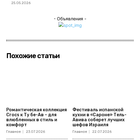
25.05.2026
- Объявления -
Похожие статьи
Романтическая коллекция
Фестиваль испанской
Crocs к Ту бе-Ав – для
кухни в «Сароне» Тель-
влюбленных в стиль и
Авива соберет лучших
комфорт
шефов Израиля
Главное
23.07.2026
Главное
22.07.2026