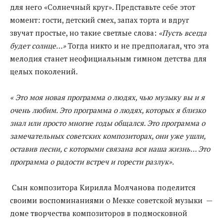
для него «Солнечный круг». Представьте себе этот
момент: гости, детский смех, запах торта и вдруг
звучат простые, но такие светлые слова:
«Пусть всегда
будет солнце…»
Тогда никто и не предполагал, что эта
мелодия станет неофициальным гимном детства для
целых поколений.
« Это моя новая программа о людях, чью музыку вы и я
очень любим. Это программа о людях, которых я близко
знал или просто многие годы общался. Это программа о
замечательных советских композиторах, они уже ушли,
оставив песни, с которыми связана вся наша жизнь… Это
программа о радости встреч и горести разлук».
Сын композитора Кирилла Молчанова поделится
своими воспоминаниями о Мекке советской музыки —
доме творчества композиторов в подмосковной