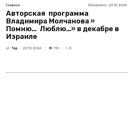
Обновлено:
20.10.2024
Главное
Авторская программа
Владимира Молчанова »
Помню… Люблю…» в декабре в
Израиле
от
Top
110
20.10.2024
0