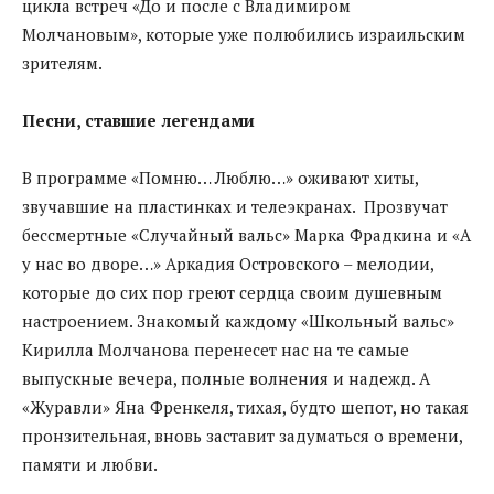
цикла встреч «До и после с Владимиром
Молчановым», которые уже полюбились израильским
зрителям.
Песни, ставшие легендами
В программе «Помню… Люблю…» оживают хиты,
звучавшие на пластинках и телеэкранах. Прозвучат
бессмертные «Случайный вальс» Марка Фрадкина и «А
у нас во дворе…» Аркадия Островского – мелодии,
которые до сих пор греют сердца своим душевным
настроением. Знакомый каждому «Школьный вальс»
Кирилла Молчанова перенесет нас на те самые
выпускные вечера, полные волнения и надежд. А
«Журавли» Яна Френкеля, тихая, будто шепот, но такая
пронзительная, вновь заставит задуматься о времени,
памяти и любви.