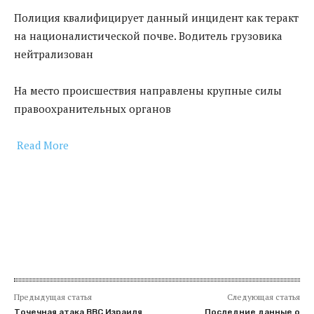
Полиция квалифицирует данный инцидент как теракт
на националистической почве. Водитель грузовика
нейтрализован
На место происшествия направлены крупные силы
правоохранительных органов
Read More
​
Предыдущая статья
Следующая статья
Точечная атака ВВС Израиля
Последние данные о