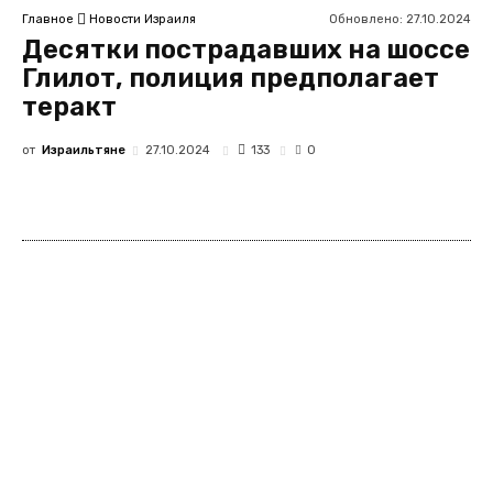
Обновлено:
27.10.2024
Главное
Новости Израиля
Десятки пострадавших на шоссе
Глилот, полиция предполагает
теракт
от
Израильтяне
133
27.10.2024
0