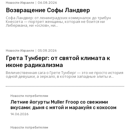
Новости Израиля
06.08.2026
Возвращение Софы Ландвер
Софа Ландвер: от ленинградских коммуналок до трибун
Кнессета — портрет женщины, которая не боится ни
Либермана, ни «ослов», ни...
Новости Израиля
05.08.2026
Грета Тунберг: от святой климата к
иконе радикализма
Величественная сага о Грете Тунберг — это не просто история
одной девушки, а зеркало, в котором западные элиты и...
Новости потребителям
Летние йогурты Muller Froop со свежими
вкусами: дыня с мятой и маракуйя с кокосом
14.06.2026
Новости потребителям