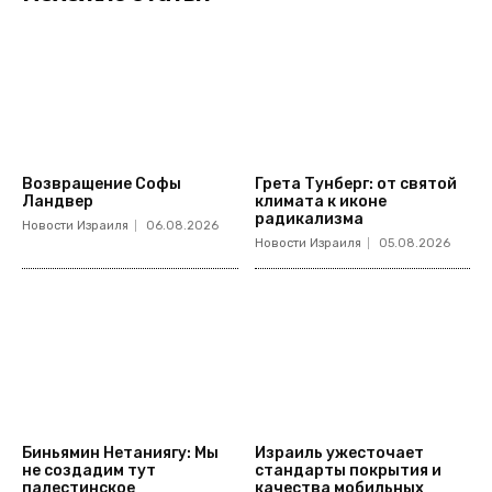
Возвращение Софы
Грета Тунберг: от святой
Ландвер
климата к иконе
радикализма
Новости Израиля
06.08.2026
Новости Израиля
05.08.2026
Биньямин Нетаниягу: Мы
Израиль ужесточает
не создадим тут
стандарты покрытия и
палестинское
качества мобильных