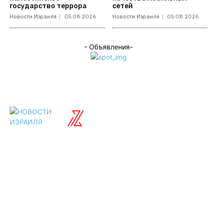
государство террора
сетей
Новости Израиля
05.08.2026
Новости Израиля
05.08.2026
- Объявления-
ISRAELIAN
новости
Разделы
Туризм
Политика
Культура
Спорт
Развлечения
Технологии
Стиль жизни
Видео
Музыка