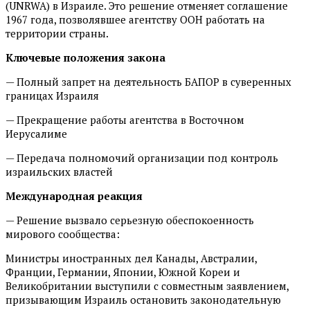
(UNRWA) в Израиле. Это решение отменяет соглашение
1967 года, позволявшее агентству ООН работать на
территории страны.
Ключевые положения закона
— Полный запрет на деятельность БАПОР в суверенных
границах Израиля
— Прекращение работы агентства в Восточном
Иерусалиме
— Передача полномочий организации под контроль
израильских властей
Международная реакция
— Решение вызвало серьезную обеспокоенность
мирового сообщества:
Министры иностранных дел Канады, Австралии,
Франции, Германии, Японии, Южной Кореи и
Великобритании выступили с совместным заявлением,
призывающим Израиль остановить законодательную