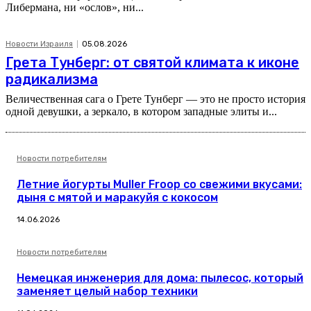
Либермана, ни «ослов», ни...
Новости Израиля
05.08.2026
Грета Тунберг: от святой климата к иконе
радикализма
Величественная сага о Грете Тунберг — это не просто история
одной девушки, а зеркало, в котором западные элиты и...
Новости потребителям
Летние йогурты Muller Froop со свежими вкусами:
дыня с мятой и маракуйя с кокосом
14.06.2026
Новости потребителям
Немецкая инженерия для дома: пылесос, который
заменяет целый набор техники