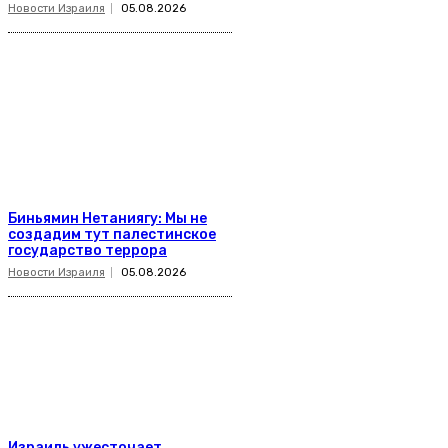
Новости Израиля
05.08.2026
Биньямин Нетаниягу: Мы не
создадим тут палестинское
государство террора
Новости Израиля
05.08.2026
Израиль ужесточает