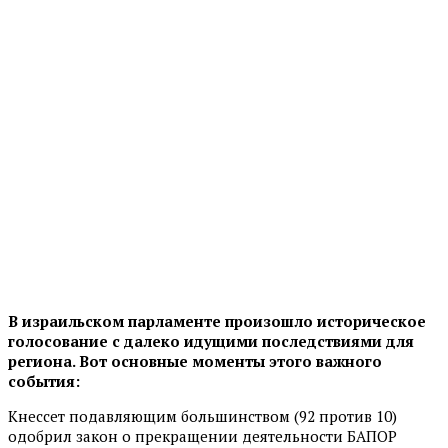
В израильском парламенте произошло историческое
голосование с далеко идущими последствиями для
региона. Вот основные моменты этого важного
события:
Кнессет подавляющим большинством (92 против 10)
одобрил закон о прекращении деятельности БАПОР