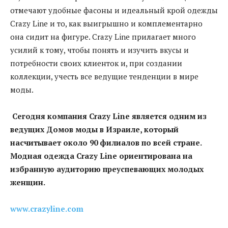
отмечают удобные фасоны и идеальный крой одежды
Crazy Line и то, как выигрышно и комплементарно
она сидит на фигуре. Crazy Line прилагает много
усилий к тому, чтобы понять и изучить вкусы и
потребности своих клиенток и, при создании
коллекции, учесть все ведущие тенденции в мире
моды.
Сегодня компания
Crazy
Line
является одним из
ведущих Домов моды в Израиле, который
насчитывает около 90 филиалов по всей стране.
Модная одежда
Crazy
Line
ориентирована на
избранную аудиторию преуспевающих молодых
женщин.
www.crazyline.com