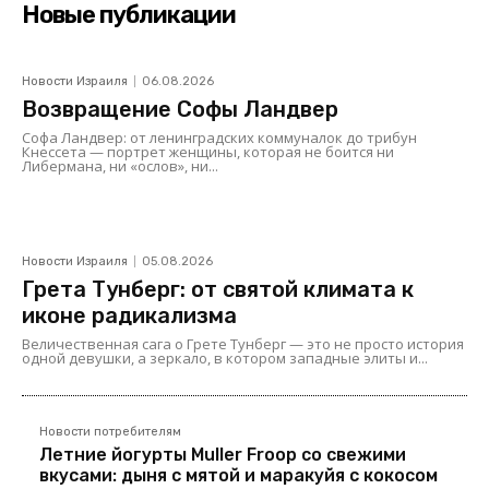
Новые публикации
Новости Израиля
06.08.2026
Возвращение Софы Ландвер
Софа Ландвер: от ленинградских коммуналок до трибун
Кнессета — портрет женщины, которая не боится ни
Либермана, ни «ослов», ни...
Новости Израиля
05.08.2026
Грета Тунберг: от святой климата к
иконе радикализма
Величественная сага о Грете Тунберг — это не просто история
одной девушки, а зеркало, в котором западные элиты и...
Новости потребителям
Летние йогурты Muller Froop со свежими
вкусами: дыня с мятой и маракуйя с кокосом