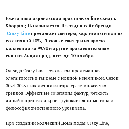
Ежегодный израильский праздник
online
скидок
Shopping
IL
начинается. В эти дни сайт бренда
Crazy
Line
предлагает свитеры, кардиганы и пончо
со скидкой 40%, базовые свитеры из промо-
коллекции за 99.90 и другие привлекательные
скидки. Акция продлится до 10 ноября.
Одежда Crazy Line – это всегда продуманная
элегантность в тандеме с модной изюминкой. Сезон
2024-2025 выводит в авангард сразу множество
трендов. Эффектные сочетания фактур, четкость
линий в принтах и крое, глубокие сложные тона и
философия женственного урбанизма.
При создании коллекций Дома моды Crazy Line,