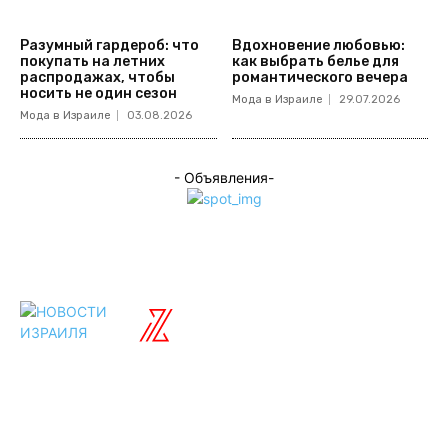
Разумный гардероб: что
Вдохновение любовью:
покупать на летних
как выбрать белье для
распродажах, чтобы
романтического вечера
носить не один сезон
Мода в Израиле
29.07.2026
Мода в Израиле
03.08.2026
- Объявления-
ISRAELIAN
новости
Разделы
Туризм
Политика
Культура