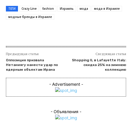
ТЕГИ
Crazy Line
fashion
Израиль
мода
мода в Израиле
модные бренды в Израиле
Предыдущая статья
Следующая статья
Оппозиция призвала
Shopping IL в Lafayette Italy:
Нетаниягу нанести удар по
скидка 25% на зимнюю
ядерным объектам Ирана
коллекцию
- Advertisement -
- Объявления -