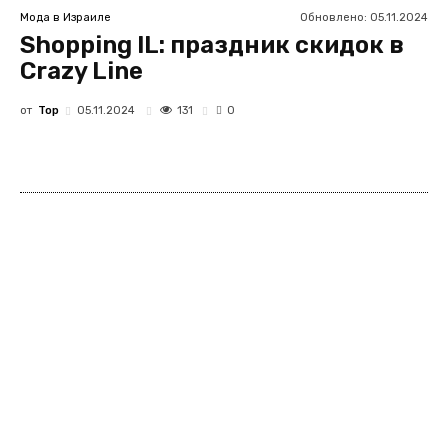
Обновлено:
05.11.2024
Мода в Израиле
Shopping IL: праздник скидок в
Crazy Line
от
Top
131
05.11.2024
0