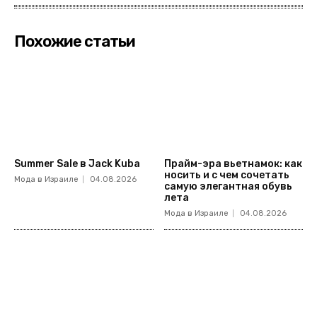
Похожие статьи
Summer Sale в Jack Kuba
Прайм-эра вьетнамок: как
носить и с чем сочетать
Мода в Израиле
04.08.2026
самую элегантная обувь
лета
Мода в Израиле
04.08.2026