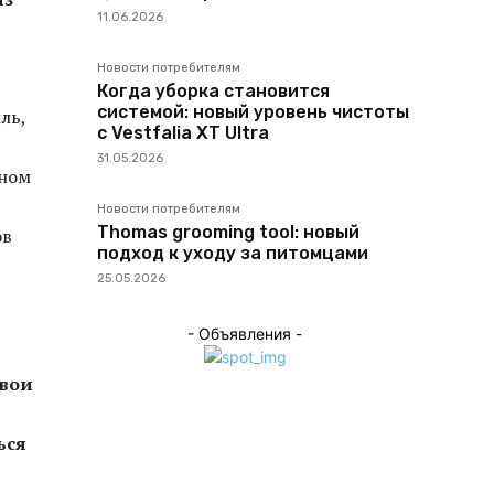
11.06.2026
Новости потребителям
Когда уборка становится
системой: новый уровень чистоты
ль,
с Vestfalia XT Ultra
31.05.2026
ьном
Новости потребителям
Thomas grooming tool: новый
ов
подход к уходу за питомцами
25.05.2026
- Объявления -
свои
ься