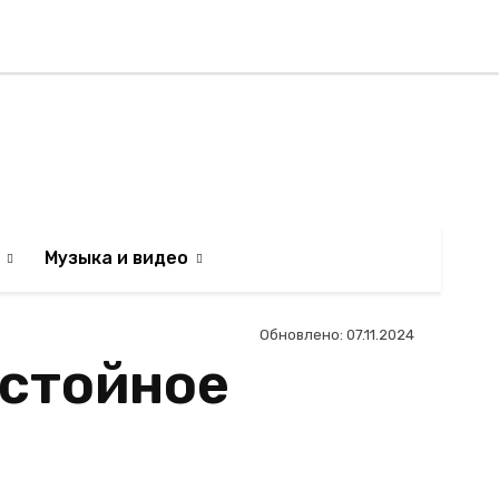
Регистрация / Авторизаци
АИЛЬТЯН
Музыка и видео
Обновлено:
07.11.2024
остойное