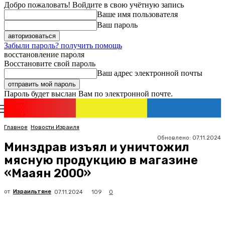
Добро пожаловать! Войдите в свою учётную запись
Ваше имя пользователя
Ваш пароль
Забыли пароль? получить помощь
восстановление пароля
Восстановите свой пароль
Ваш адрес электронной почты
Пароль будет выслан Вам по электронной почте.
Новости
Израиля
Регистрация / Авторизация
Главное
Новости Израиля
Обновлено:
07.11.2024
Минздрав изъял и уничтожил
мясную продукцию в магазине
«Мааян 2000»
от
Израильтяне
109
07.11.2024
0