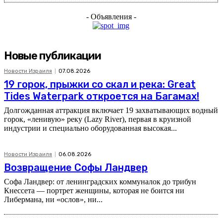
- Объявления -
Новые публикации
Новости Израиля
07.08.2026
19 горок, прыжки со скал и река: Great
Tides Waterpark откроется на Багамах!
Долгожданная аттракция включает 19 захватывающих водный
горок, «ленивую» реку (Lazy River), первая в круизной
индустрии и специально оборудованная высокая...
Новости Израиля
06.08.2026
Возвращение Софы Ландвер
Софа Ландвер: от ленинградских коммуналок до трибун
Кнессета — портрет женщины, которая не боится ни
Либермана, ни «ослов», ни...