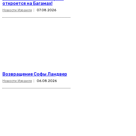
откроется на Багамах!
Новости Израиля
07.08.2026
Возвращение Софы Ландвер
Новости Израиля
06.08.2026