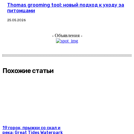
Thomas grooming tool: новый подход к уходу за
питомцами
25.05.2026
- Объявления -
Похожие статьи
19 горок, прыжки со скал и
река: Great Tides Waterpark