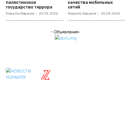
палестинское
качества мобильных
государство террора
сетей
Новости Израиля
05.08.2026
Новости Израиля
05.08.2026
- Объявления-
ISRAELIAN
новости
Разделы
Туризм
Политика
Культура
Спорт
Развлечения
Технологии
Стиль жизни