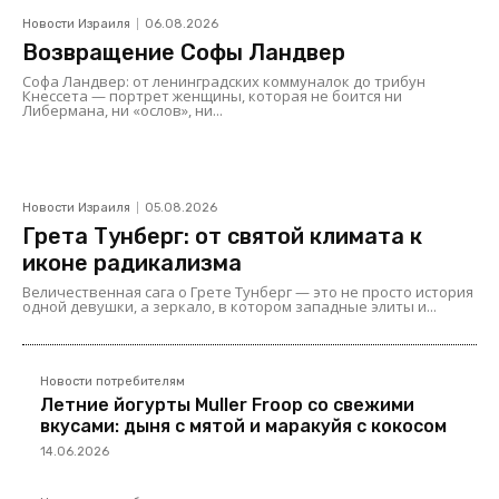
Новости Израиля
06.08.2026
Возвращение Софы Ландвер
Софа Ландвер: от ленинградских коммуналок до трибун
Кнессета — портрет женщины, которая не боится ни
Либермана, ни «ослов», ни...
Новости Израиля
05.08.2026
Грета Тунберг: от святой климата к
иконе радикализма
Величественная сага о Грете Тунберг — это не просто история
одной девушки, а зеркало, в котором западные элиты и...
Новости потребителям
Летние йогурты Muller Froop со свежими
вкусами: дыня с мятой и маракуйя с кокосом
14.06.2026