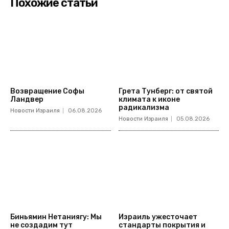
Похожие статьи
Возвращение Софы
Грета Тунберг: от святой
Ландвер
климата к иконе
радикализма
Новости Израиля
06.08.2026
Новости Израиля
05.08.2026
Биньямин Нетаниягу: Мы
Израиль ужесточает
не создадим тут
стандарты покрытия и