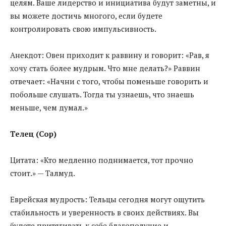
целям. Ваше лидерство и инициатива будут заметны, и
вы можете достичь многого, если будете
контролировать свою импульсивность.
Анекдот: Овен приходит к раввину и говорит: «Рав, я
хочу стать более мудрым. Что мне делать?» Раввин
отвечает: «Начни с того, чтобы поменьше говорить и
побольше слушать. Тогда ты узнаешь, что знаешь
меньше, чем думал.»
Телец (Сор)
Цитата: «Кто медленно поднимается, тот прочно
стоит.» — Талмуд.
Еврейская мудрость: Тельцы сегодня могут ощутить
стабильность и уверенность в своих действиях. Вы
будете притягивать к себе благополучие и