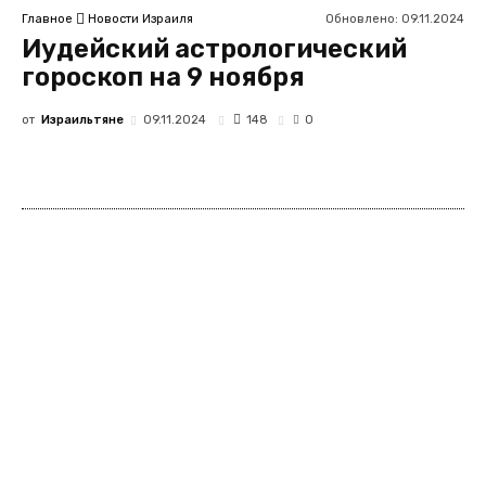
Обновлено:
09.11.2024
Главное
Новости Израиля
Иудейский астрологический
гороскоп на 9 ноября
от
Израильтяне
148
09.11.2024
0