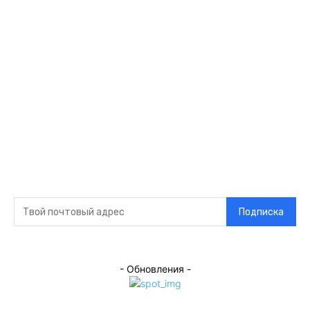
Ссылки
Оставайся на
связи
Главная
О нас
О рекламе
Добавить новость
Контакт
Подписка на новости
Подписка
- Обновления -