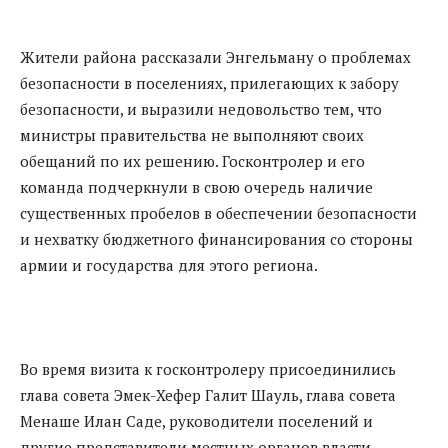
Жители района рассказали Энгельману о проблемах
безопасности в поселениях, прилегающих к забору
безопасности, и выразили недовольство тем, что
министры правительства не выполняют своих
обещаний по их решению. Госконтролер и его
команда подчеркнули в свою очередь наличие
существенных пробелов в обеспечении безопасности
и нехватку бюджетного финансирования со стороны
армии и государства для этого региона.
Во время визита к госконтролеру присоединились
глава совета Эмек-Хефер Галит Шауль, глава совета
Менаше Илан Саде, руководители поселений и
другие представители местных органов власти.