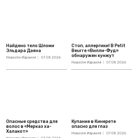
Найдено тело Шломи
Стоп, аллергики! В Petit
Эльдара Даяна
Beurre «Вилли-Фуд»
обнаружен кунжут
Новости Израиля
07.08.2026
Новости Израиля
07.08.2026
Опасные средства для
Купание в Кинерете
волос в «Мерказ ха-
опасно для глаз
Халакот»
Новости Израиля
07.08.2026