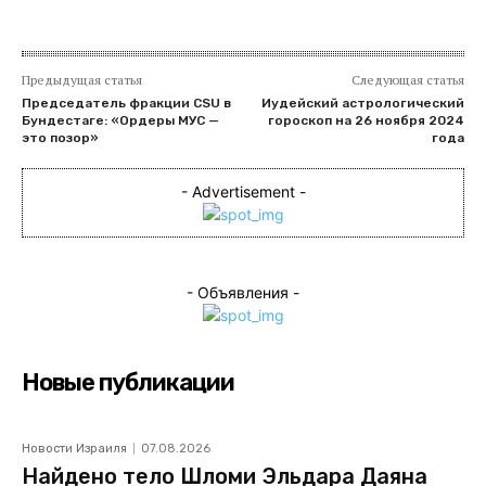
Предыдущая статья
Следующая статья
Председатель фракции CSU в
Иудейский астрологический
Бундестаге: «Ордеры МУС —
гороскоп на 26 ноября 2024
это позор»
года
- Advertisement -
- Объявления -
Новые публикации
Новости Израиля
07.08.2026
Найдено тело Шломи Эльдара Даяна