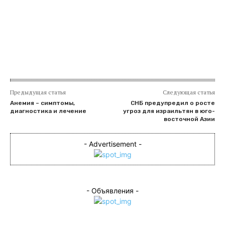
​
Предыдущая статья
Следующая статья
Анемия – симптомы,
СНБ предупредил о росте
диагностика и лечение
угроз для израильтян в юго-
восточной Азии
- Advertisement -
- Объявления -