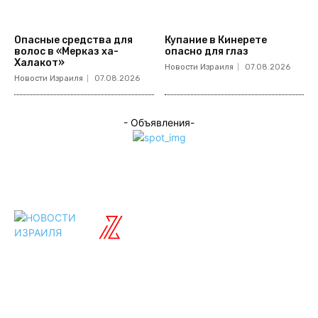
Опасные средства для
Купание в Кинерете
волос в «Мерказ ха-
опасно для глаз
Халакот»
Новости Израиля
07.08.2026
Новости Израиля
07.08.2026
- Объявления-
ISRAELIAN
новости
Разделы
Туризм
Политика
Культура