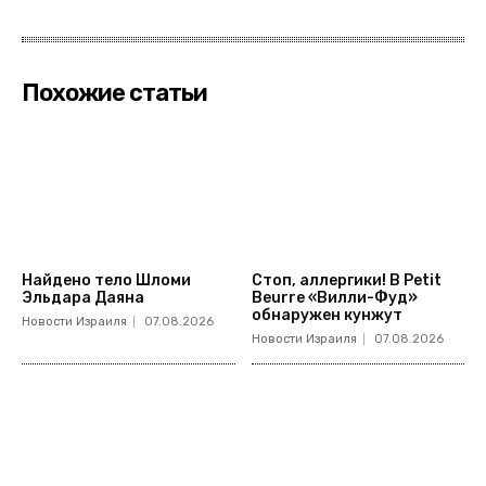
Похожие статьи
Найдено тело Шломи
Стоп, аллергики! В Petit
Эльдара Даяна
Beurre «Вилли-Фуд»
обнаружен кунжут
Новости Израиля
07.08.2026
Новости Израиля
07.08.2026