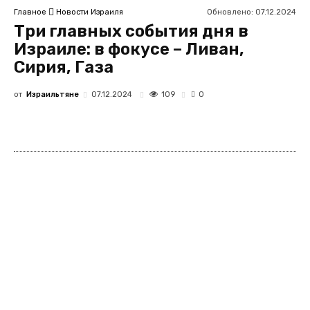
Обновлено:
07.12.2024
Главное
Новости Израиля
Три главных события дня в
Израиле: в фокусе – Ливан,
Сирия, Газа
от
Израильтяне
109
07.12.2024
0