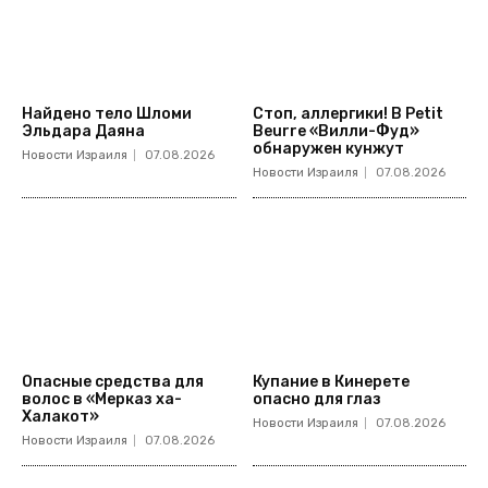
Найдено тело Шломи
Стоп, аллергики! В Petit
Эльдара Даяна
Beurre «Вилли-Фуд»
обнаружен кунжут
Новости Израиля
07.08.2026
Новости Израиля
07.08.2026
Опасные средства для
Купание в Кинерете
волос в «Мерказ ха-
опасно для глаз
Халакот»
Новости Израиля
07.08.2026
Новости Израиля
07.08.2026