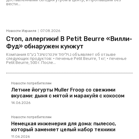
вести...
Новости Израиля
07.08.2026
Стоп, аллергики! В Petit Beurre «Вилли-
Фуд» обнаружен кунжут
Компания ג.ויליפוד אינטרנשיונל בע"מ объявляет об отзыве
следующих продуктов: • печенье Petit Beurre, 1 кг; • печенье
Petit Beurre, 500 г. После...
Новости потребителям
Летние йогурты Muller Froop со свежими
вкусами: дыня с мятой и маракуйя с кокосом
14.06.2026
Новости потребителям
Немецкая инженерия для дома: пылесос,
который заменяет целый набор техники
11.06.2026