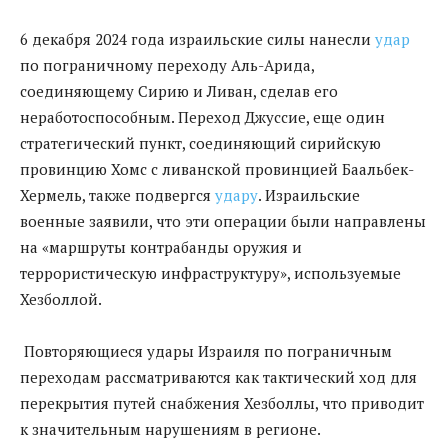
6 декабря 2024 года израильские силы нанесли
удар
по пограничному переходу Аль-Арида,
соединяющему Сирию и Ливан, сделав его
неработоспособным. Переход Джуссие, еще один
стратегический пункт, соединяющий сирийскую
провинцию Хомс с ливанской провинцией Баальбек-
Хермель, также подвергся
удару
. Израильские
военные заявили, что эти операции были направлены
на «маршруты контрабанды оружия и
террористическую инфраструктуру», используемые
Хезболлой.
Повторяющиеся удары Израиля по пограничным
переходам рассматриваются как тактический ход для
перекрытия путей снабжения Хезболлы, что приводит
к значительным нарушениям в регионе.