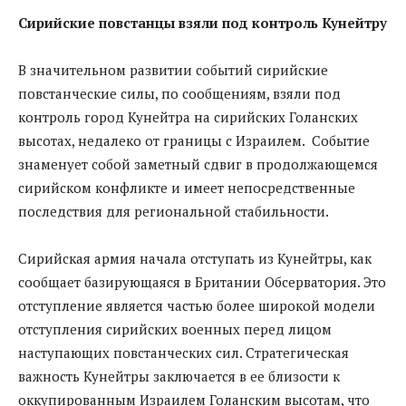
Сирийские повстанцы взяли под контроль Кунейтру
В значительном развитии событий сирийские
повстанческие силы, по сообщениям, взяли под
контроль город Кунейтра на сирийских Голанских
высотах, недалеко от границы с Израилем. Событие
знаменует собой заметный сдвиг в продолжающемся
сирийском конфликте и имеет непосредственные
последствия для региональной стабильности.
Сирийская армия начала отступать из Кунейтры, как
сообщает базирующаяся в Британии Обсерватория. Это
отступление является частью более широкой модели
отступления сирийских военных перед лицом
наступающих повстанческих сил. Стратегическая
важность Кунейтры заключается в ее близости к
оккупированным Израилем Голанским высотам, что