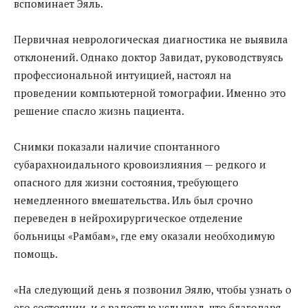
вспоминает Эяль.
Первичная неврологическая диагностика не выявила
отклонений. Однако доктор Завидат, руководствуясь
профессиональной интуицией, настоял на
проведении компьютерной томографии. Именно это
решение спасло жизнь пациента.
Снимки показали наличие спонтанного
субарахноидального кровоизлияния — редкого и
опасного для жизни состояния, требующего
немедленного вмешательства. Иль был срочно
переведен в нейрохирургическое отделение
больницы «Рамбам», где ему оказали необходимую
помощь.
«На следующий день я позвонил Эялю, чтобы узнать о
его состоянии, и с радостью услышал, что благодаря