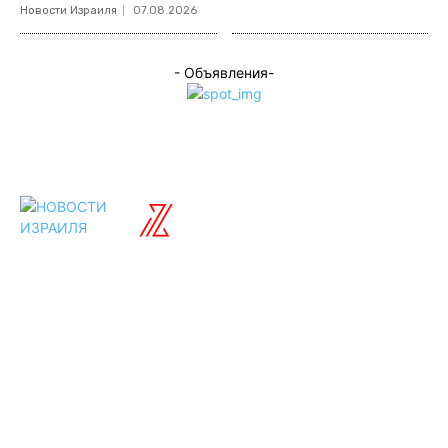
Новости Израиля
07.08.2026
- Объявления-
ISRAELIAN
новости
Разделы
Туризм
Политика
Культура
Спорт
Развлечения
Технологии
Стиль жизни
Видео
Музыка