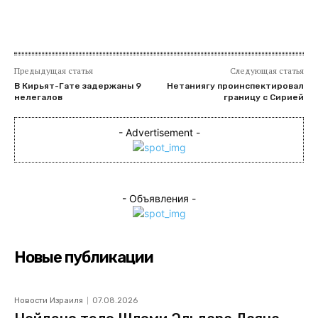
Предыдущая статья
Следующая статья
В Кирьят-Гате задержаны 9
Нетаниягу проинспектировал
нелегалов
границу с Сирией
- Advertisement -
- Объявления -
Новые публикации
Новости Израиля
07.08.2026