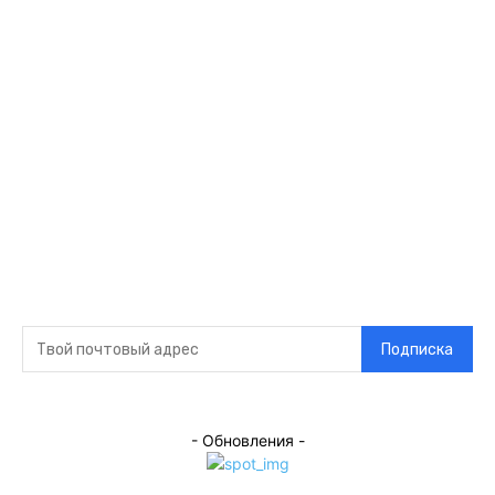
Ссылки
Оставайся на
связи
Главная
О нас
О рекламе
Добавить новость
Контакт
Подписка на новости
Подписка
- Обновления -