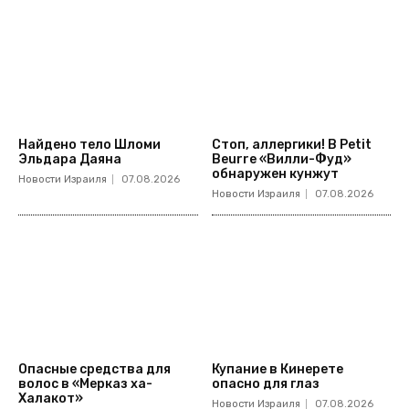
Найдено тело Шломи
Стоп, аллергики! В Petit
Эльдара Даяна
Beurre «Вилли-Фуд»
обнаружен кунжут
Новости Израиля
07.08.2026
Новости Израиля
07.08.2026
Опасные средства для
Купание в Кинерете
волос в «Мерказ ха-
опасно для глаз
Халакот»
Новости Израиля
07.08.2026