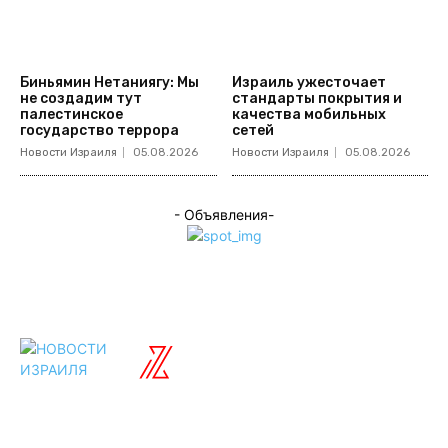
Биньямин Нетаниягу: Мы
Израиль ужесточает
не создадим тут
стандарты покрытия и
палестинское
качества мобильных
государство террора
сетей
Новости Израиля
05.08.2026
Новости Израиля
05.08.2026
- Объявления-
ISRAELIAN
новости
Разделы