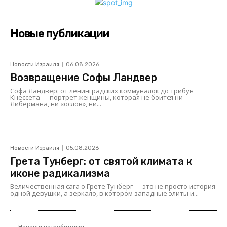
Новые публикации
Новости Израиля
06.08.2026
Возвращение Софы Ландвер
Софа Ландвер: от ленинградских коммуналок до трибун
Кнессета — портрет женщины, которая не боится ни
Либермана, ни «ослов», ни...
Новости Израиля
05.08.2026
Грета Тунберг: от святой климата к
иконе радикализма
Величественная сага о Грете Тунберг — это не просто история
одной девушки, а зеркало, в котором западные элиты и...