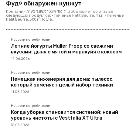
Фуд» обнаружен кунжут
Компания ג.ויליפוד אינטרנשיונל בע"מ объявляет об отзыве
следующих продуктов: • печенье Petit Beurre, 1 кг; • печенье
Petit Beurre, 500 г. После...
Новости потребителям
Летние йогурты Muller Froop со свежими
вкусами: дыня с мятой и маракуйя с кокосом
14.06.2026
Новости потребителям
Немецкая инженерия для дома: пылесос,
который заменяет целый набор техники
11.06.2026
Новости потребителям
Когда уборка становится системой: новый
уровень чистоты с Vestfalia XT Ultra
31.05.2026