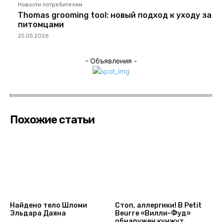
Новости потребителям
Thomas grooming tool: новый подход к уходу за
питомцами
25.05.2026
- Объявления -
Похожие статьи
Найдено тело Шломи
Стоп, аллергики! В Petit
Эльдара Даяна
Beurre «Вилли-Фуд»
обнаружен кунжут