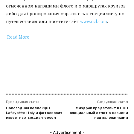
отмеченном наградами флоте и о маршрутах круизов
либо для бронирования обратитесь к специалисту по
путешествиям или посетите сайт
www.ncl.com
.
Read More
​
Предыдущая статья
Следующая статья
Новогодняя коллекция
Миздрав представит в ООН
Lafayette Italy и фотосессия
специальный отчет о насилии
известных медиа-персон
над заложниками
- Advertisement -