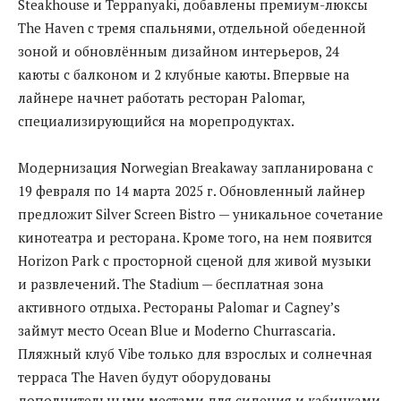
Steakhouse и Teppanyaki, добавлены премиум-люксы
The Haven с тремя спальнями, отдельной обеденной
зоной и обновлённым дизайном интерьеров, 24
каюты с балконом и 2 клубные каюты. Впервые на
лайнере начнет работать ресторан Palomar,
специализирующийся на морепродуктах.
Модернизация Norwegian Breakaway запланирована с
19 февраля по 14 марта 2025 г. Обновленный лайнер
предложит Silver Screen Bistro — уникальное сочетание
кинотеатра и ресторана. Кроме того, на нем появится
Horizon Park с просторной сценой для живой музыки
и развлечений. The Stadium — бесплатная зона
активного отдыха. Рестораны Palomar и Cagney’s
займут место Ocean Blue и Moderno Churrascaria.
Пляжный клуб Vibe только для взрослых и солнечная
терраса The Haven будут оборудованы
дополнительными местами для сидения и кабинками