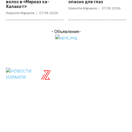
волос в «Мерказ ха-
опасно для глаз
Халакот»
Новости Израиля
07.08.2026
Новости Израиля
07.08.2026
- Объявления-
ISRAELIAN
новости
Разделы
Туризм
Политика
Культура
Спорт
Развлечения
Технологии
Стиль жизни