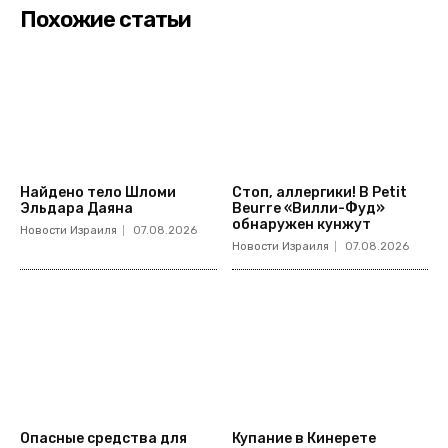
Похожие статьи
Найдено тело Шломи
Стоп, аллергики! В Petit
Эльдара Даяна
Beurre «Вилли-Фуд»
обнаружен кунжут
Новости Израиля
07.08.2026
Новости Израиля
07.08.2026
Опасные средства для
Купание в Кинерете