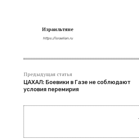
​
Израильтяне
https://israelian.ru
Поделитьс
Предыдущая статья
ЦАХАЛ: Боевики в Газе не соблюдают
условия перемирия