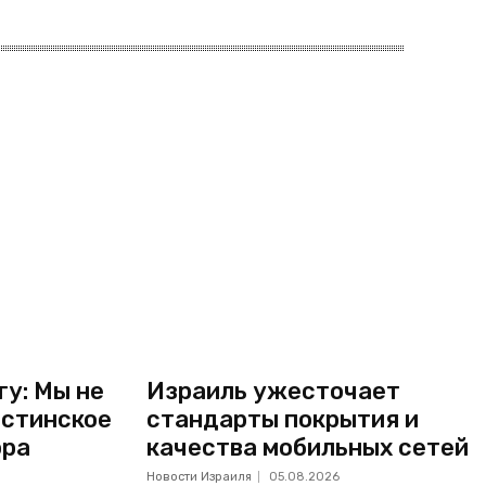
у: Мы не
Израиль ужесточает
естинское
стандарты покрытия и
ора
качества мобильных сетей
Новости Израиля
05.08.2026