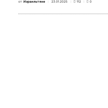
от
Израильтяне
112
23.01.2025
0