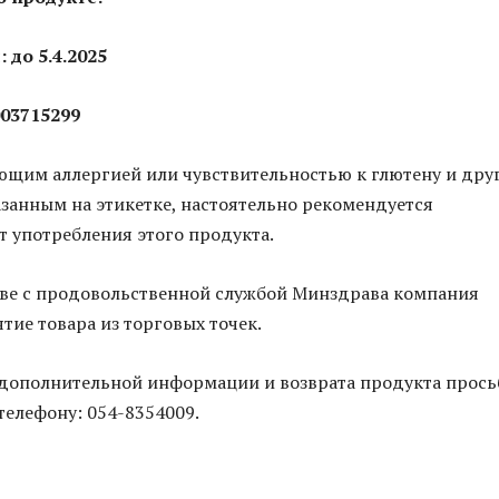
 до 5.4.2025
03715299
ющим аллергией или чувствительностью к глютену и дру
азанным на этикетке, настоятельно рекомендуется
т употребления этого продукта.
тве с продовольственной службой Минздрава компания
тие товара из торговых точек.
 дополнительной информации и возврата продукта прось
телефону: 054-8354009.