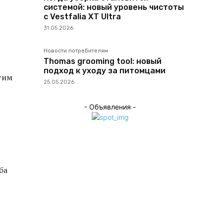
системой: новый уровень чистоты
с Vestfalia XT Ultra
31.05.2026
Новости потребителям
Thomas grooming tool: новый
подход к уходу за питомцами
гим
25.05.2026
- Объявления -
ба