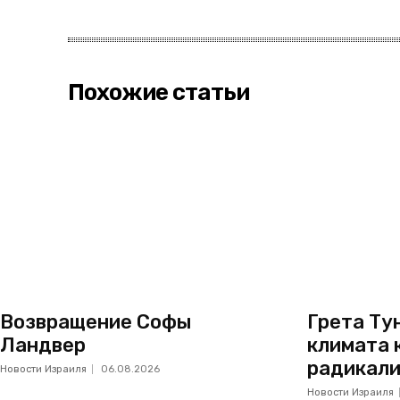
Похожие статьи
Возвращение Софы
Грета Тун
Ландвер
климата 
радикал
Новости Израиля
06.08.2026
Новости Израиля