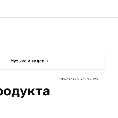
Регистрация / Авторизаци
АИЛЬТЯН
Музыка и видео
Обновлено:
23.01.2025
родукта