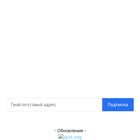
Ссылки
Оставайся на
связи
Главная
О нас
О рекламе
Добавить новость
Контакт
Подписка на новости
Подписка
- Обновления -