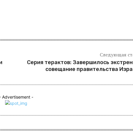
Следующая ст
и
Серия терактов: Завершилось экстре
совещание правительства Изр
- Advertisement -