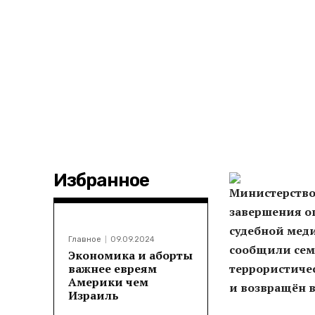
Избранное
Министерство
завершения о
судебной мед
Главное
09.09.2024
сообщили сем
Экономика и аборты
важнее евреям
террористиче
Америки чем
и возвращён в
Израиль