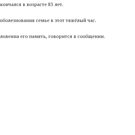
ончался в возрасте 83 лет.
болезнования семье в этот тяжёлый час.
словенна его память, говорится в сообщении.
я