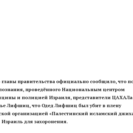
 главы правительства официально сообщило, что п
познания, проведённого Национальным центром
ицины и полицией Израиля, представители ЦАХАЛа
ье Лифшиц, что Одед Лифшиц был убит в плену
ской организацией «Палестинский исламский джих
 Израиль для захоронения.