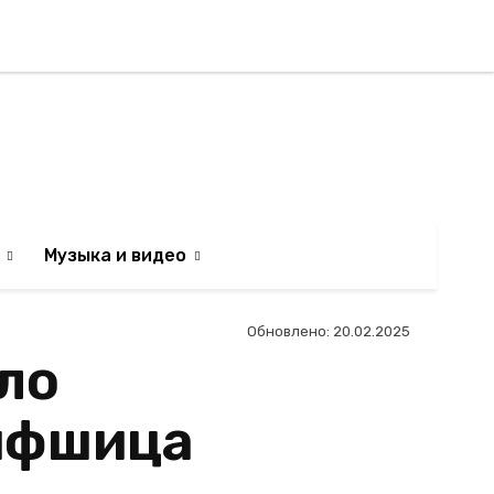
Регистрация / Авторизаци
АИЛЬТЯН
Музыка и видео
Обновлено:
20.02.2025
ло
Лифшица