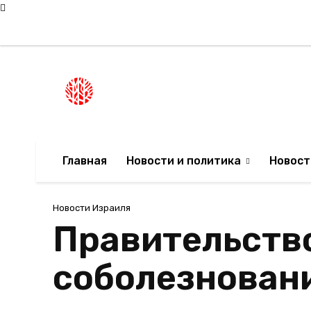
Суббота, 8 августа, 2026
Мода в Израиле
Новости Израиля
НОВОСТИ ИЗРА
Главная
Новости и политика
Новост
Новости Израиля
Правительств
соболезнован