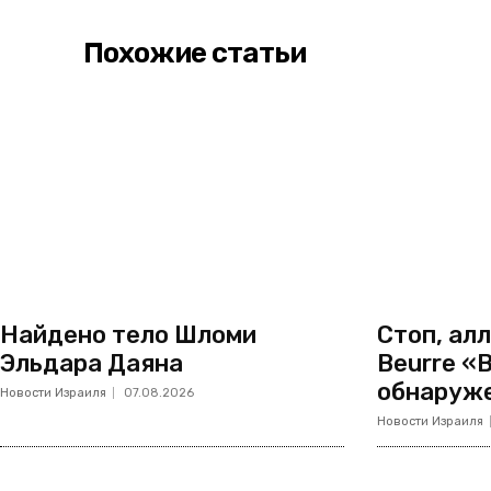
Похожие статьи
Найдено тело Шломи
Стоп, алл
Эльдара Даяна
Beurre «
обнаруж
Новости Израиля
07.08.2026
Новости Израиля