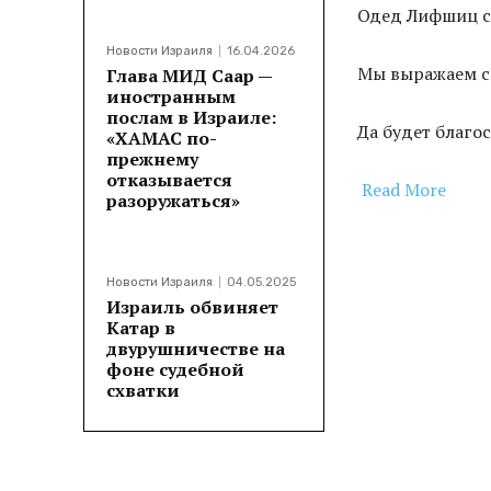
Одед Лифшиц ск
Новости Израиля
16.04.2026
Мы выражаем со
Глава МИД Саар —
иностранным
послам в Израиле:
Да будет благо
«ХАМАС по-
прежнему
отказывается
Read More
разоружаться»
​
Новости Израиля
04.05.2025
Израиль обвиняет
Катар в
двурушничестве на
Поделитьс
фоне судебной
схватки