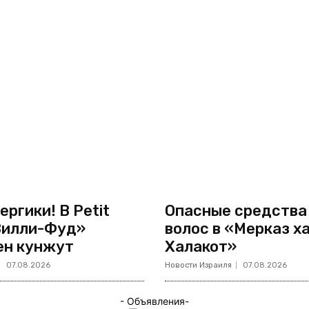
ергики! В Petit
Опасные средства
Вилли-Фуд»
волос в «Мерказ х
ен кунжут
Халакот»
07.08.2026
Новости Израиля
07.08.2026
- Объявления-