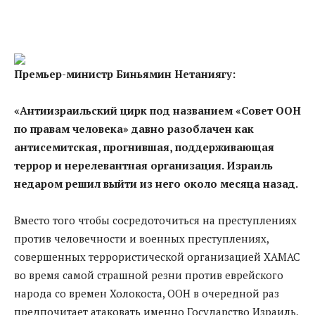
Премьер-министр Биньямин Нетаниягу:
«Антиизраильский цирк под названием «Совет ООН
по правам человека» давно разоблачен как
антисемитская, прогнившая, поддерживающая
террор и нерелевантная организация. Израиль
недаром решил выйти из него около месяца назад.
Вместо того чтобы сосредоточиться на преступлениях
против человечности и военных преступлениях,
совершенных террористической организацией ХАМАС
во время самой страшной резни против еврейского
народа со времен Холокоста, ООН в очередной раз
предпочитает атаковать именно Государство Израиль,