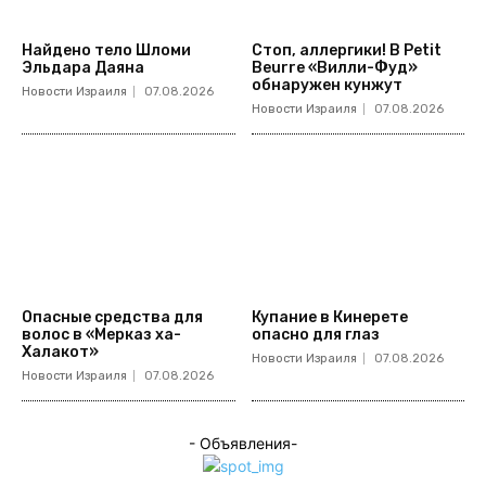
Найдено тело Шломи
Стоп, аллергики! В Petit
Эльдара Даяна
Beurre «Вилли-Фуд»
обнаружен кунжут
Новости Израиля
07.08.2026
Новости Израиля
07.08.2026
Опасные средства для
Купание в Кинерете
волос в «Мерказ ха-
опасно для глаз
Халакот»
Новости Израиля
07.08.2026
Новости Израиля
07.08.2026
- Объявления-