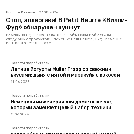
Новости Израиля
07.08.2026
Стоп, аллергики! В Petit Beurre «Вилли-
Фуд» обнаружен кунжут
Компания ג.ויליפוד אינטרנשיונל בע"מ объявляет об отзыве
следующих продуктов: • печенье Petit Beurre, 1 кг; • печенье
Petit Beurre, 500 г. После...
Новости потребителям
Летние йогурты Muller Froop со свежими
вкусами: дыня с мятой и маракуйя с кокосом
14.06.2026
Новости потребителям
Немецкая инженерия для дома: пылесос,
который заменяет целый набор техники
11.06.2026
Новости потребителям