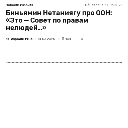
Обновлено:
14.03.2025
Новости Израиля
Биньямин Нетаниягу про ООН:
«Это — Совет по правам
нелюдей…»
от
Израильтяне
104
14.03.2025
0