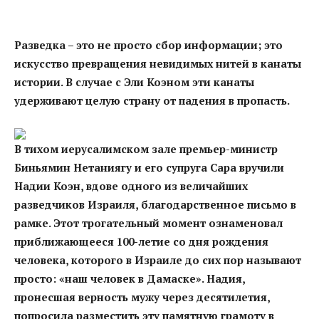
Разведка – это не просто сбор информации; это
искусство превращения невидимых нитей в канаты
истории. В случае с Эли Коэном эти канаты
удерживают целую страну от падения в пропасть.
В тихом иерусалимском зале премьер-министр
Биньямин Нетаниягу и его супруга Сара вручили
Надии Коэн, вдове одного из величайших
разведчиков Израиля, благодарственное письмо в
рамке. Этот трогательный момент ознаменовал
приближающееся 100-летие со дня рождения
человека, которого в Израиле до сих пор называют
просто: «наш человек в Дамаске». Надия,
пронесшая верность мужу через десятилетия,
попросила разместить эту памятную грамоту в