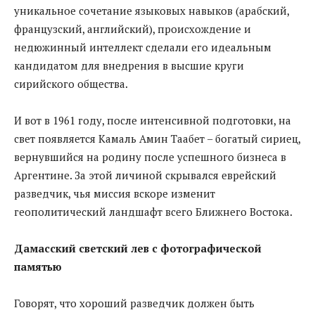
уникальное сочетание языковых навыков (арабский,
французский, английский), происхождение и
недюжинный интеллект сделали его идеальным
кандидатом для внедрения в высшие круги
сирийского общества.
И вот в 1961 году, после интенсивной подготовки, на
свет появляется Камаль Амин Таабет – богатый сириец,
вернувшийся на родину после успешного бизнеса в
Аргентине. За этой личиной скрывался еврейский
разведчик, чья миссия вскоре изменит
геополитический ландшафт всего Ближнего Востока.
Дамасский светский лев с фотографической
памятью
Говорят, что хороший разведчик должен быть