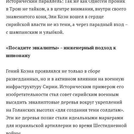
Исторический параллель: Так же как Одиссей проник
в Трою не тайком, а в центре внимания, внутри своего
знаменитого коня, Эли Коэн вошел в сердце
сирийской власти не из тени, а через парадный вход –
с шампанским и улыбкой.
«Посадите эвкалипты» – инженерный подход к
шпионажу
Гений Коэна проявлялся не только в сборе
разведданных, но и в активном влиянии на военную
инфраструктуру Сирии. Историческим примером его
изобретательности стал совет сирийским военным
высадить эвкалиптовые деревья вокруг укреплений
на Голанских высотах «для создания тени солдатам».
Эти же деревья позже стали идеальными маркерами
для израильской артиллерии во время Шестидневной
войны.