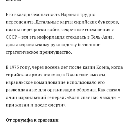
Его вклад в безопасность Израиля трудно
переоценить. Детальные карты сирийских бункеров,
планы переброски войск, секретные соглашения с
СССР – вся эта информация стекалась в Тель-Авив,
давая израильскому руководству бесценное
стратегическое преимущество.
В 1973 году, через восемь лет после казни Коэна, когда
сирийская армия атаковала Голанские высоты,
израильское командование использовало его
разведданные для организации обороны. Как сказал
один израильский генерал: «Коэн спас нас дважды –
при жизни и после смерти».
От триумфа к трагедии