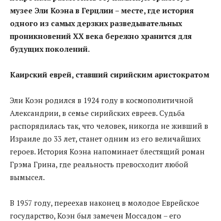
музее Эли Коэна в Герцлии – месте, где история
одного из самых дерзких разведывательных
проникновений XX века бережно хранится для
будущих поколений.
Каирский еврей, ставший сирийским аристократом
Эли Коэн родился в 1924 году в космополитичной
Александрии, в семье сирийских евреев. Судьба
распорядилась так, что человек, никогда не живший в
Израиле до 33 лет, станет одним из его величайших
героев. История Коэна напоминает блестящий роман
Грэма Грина, где реальность превосходит любой
вымысел.
В 1957 году, переехав наконец в молодое Еврейское
государство, Коэн был замечен Моссадом – его