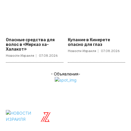
Опасные средства для
Купание в Кинерете
волос в «Мерказ ха-
опасно для глаз
Халакот»
Новости Израиля
07.08.2026
Новости Израиля
07.08.2026
- Объявления-
ISRAELIAN
новости