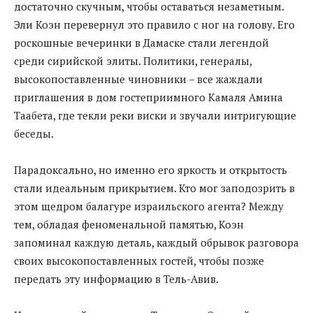
достаточно скучным, чтобы оставаться незаметным.
Эли Коэн перевернул это правило с ног на голову. Его
роскошные вечеринки в Дамаске стали легендой
среди сирийской элиты. Политики, генералы,
высокопоставленные чиновники – все жаждали
приглашения в дом гостеприимного Камаля Амина
Таабета, где текли реки виски и звучали интригующие
беседы.
Парадоксально, но именно его яркость и открытость
стали идеальным прикрытием. Кто мог заподозрить в
этом щедром балагуре израильского агента? Между
тем, обладая феноменальной памятью, Коэн
запоминал каждую деталь, каждый обрывок разговора
своих высокопоставленных гостей, чтобы позже
передать эту информацию в Тель-Авив.