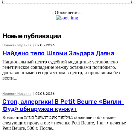
- Объявления -
Новые публикации
Новости Израиля
07.08.2026
Найдено тело Шломи Эльдара Даяна
Национальный центр судебной медицины: установлено
генетическое совпадение между останками погибшего,
доставленными сегодня утром в центр, и пропавшим без
вести...
Новости Израиля
07.08.2026
Стоп, аллергики! В Petit Beurre «Вилли-
Фуд» обнаружен кунжут
Компания ג.ויליפוד אינטרנשיונל בע"מ объявляет об отзыве
следующих продуктов: • печенье Petit Beurre, 1 кг; • печенье
Petit Beurre, 500 г. После...