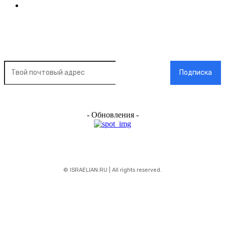
Контакт
Подписка на новости
Подписка
- Обновления -
© ISRAELIAN.RU | All rights reserved.