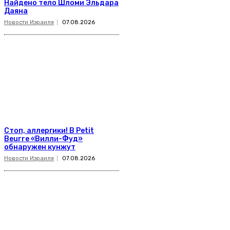
Найдено тело Шломи Эльдара
Даяна
Новости Израиля
07.08.2026
Стоп, аллергики! В Petit
Beurre «Вилли-Фуд»
обнаружен кунжут
Новости Израиля
07.08.2026