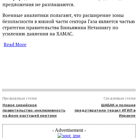
предложения не разглашаются.
Военные аналитики полагают, что расширение зоны
безопасности в южной части сектора Газа является частью
стратегии правительства Биньямина Нетаниягу по
усилению давления на ХАМАС.
Read More
​
Предыдущая статья
Следующая статья
Новое сирийское
ШАБАК и полиция
правительство: инклюзивность
предотвратили теракт ИГИЛ в
на фоне растущей критики
Израиле
- Advertisement -