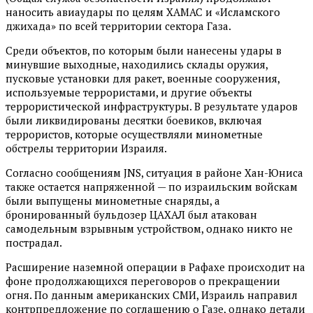
наносить авиаудары по целям ХАМАС и «Исламского
джихада» по всей территории сектора Газа.
Среди объектов, по которым были нанесены удары в
минувшие выходные, находились склады оружия,
пусковые установки для ракет, военные сооружения,
используемые террористами, и другие объекты
террористической инфраструктуры. В результате ударов
были ликвидированы десятки боевиков, включая
террористов, которые осуществляли минометные
обстрелы территории Израиля.
Согласно сообщениям JNS, ситуация в районе Хан-Юниса
также остается напряженной — по израильским войскам
были выпущены минометные снаряды, а
бронированный бульдозер ЦАХАЛ был атакован
самодельным взрывным устройством, однако никто не
пострадал.
Расширение наземной операции в Рафахе происходит на
фоне продолжающихся переговоров о прекращении
огня. По данным американских СМИ, Израиль направил
контрпредложение по соглашению о Газе, однако детали