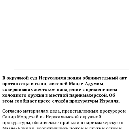
В окружной суд Иерусалима подан обвинительный акт
против отца и сына, жителей Маале-Адумим,
совершивших жестокое нападение с применением
холодного оружия в местной парикмахерской. Об
этом сообщает пресс-служба прокуратуры Израиля.
Согласно материалам дела, представленным прокурором
Сапир Мордехай из Иерусалимской окружной
прокуратуры, обвиняемые прибыли в парикмахерскую в
Маале-Адумим, вооружившись ножом и другим острым