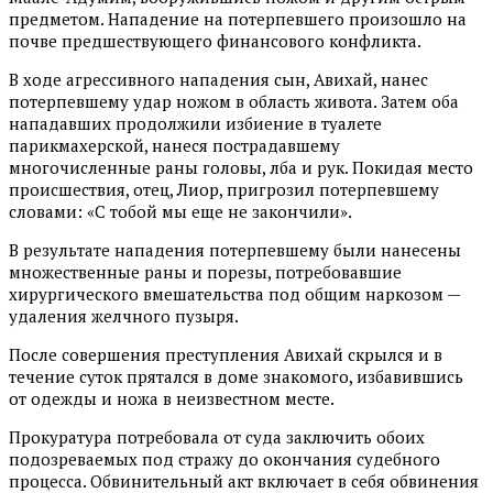
предметом. Нападение на потерпевшего произошло на
почве предшествующего финансового конфликта.
В ходе агрессивного нападения сын, Авихай, нанес
потерпевшему удар ножом в область живота. Затем оба
нападавших продолжили избиение в туалете
парикмахерской, нанеся пострадавшему
многочисленные раны головы, лба и рук. Покидая место
происшествия, отец, Лиор, пригрозил потерпевшему
словами: «С тобой мы еще не закончили».
В результате нападения потерпевшему были нанесены
множественные раны и порезы, потребовавшие
хирургического вмешательства под общим наркозом —
удаления желчного пузыря.
После совершения преступления Авихай скрылся и в
течение суток прятался в доме знакомого, избавившись
от одежды и ножа в неизвестном месте.
Прокуратура потребовала от суда заключить обоих
подозреваемых под стражу до окончания судебного
процесса. Обвинительный акт включает в себя обвинения