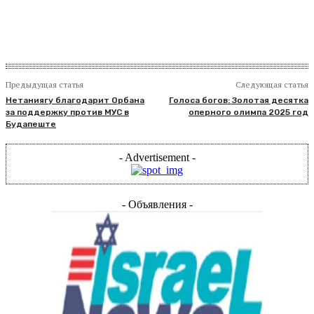
Предыдущая статья
Следующая статья
Нетаниягу благодарит Орбана
Голоса богов: Золотая десятка
за поддержку против МУС в
оперного олимпа 2025 год
Будапеште
- Advertisement -
- Объявления -