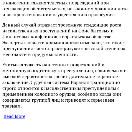
в нанесении тяжких телесных повреждений при
отягчающих обстоятельствах, незаконном хранении ножа
и воспрепятствовании осуществлению правосудия.
Данный случай отражает тревожную тенденцию роста
насильственных преступлений на фоне бытовых и
финансовых конфликтов в израильском обществе.
Эксперты в области криминологии отмечают, что такие
преступления часто характеризуются высокой степенью
жестокости и предумышленности.
Учитывая тяжесть нанесенных повреждений и
методичную подготовку к преступлению, обвиняемым с
высокой вероятностью грозит длительное тюремное
заключение. Судебная система Израиля традиционно
строго относится к насильственным преступлениям с
применением холодного оружия, особенно когда они
совершаются группой лиц и приводят к серьезным
травмам.
Read More
​