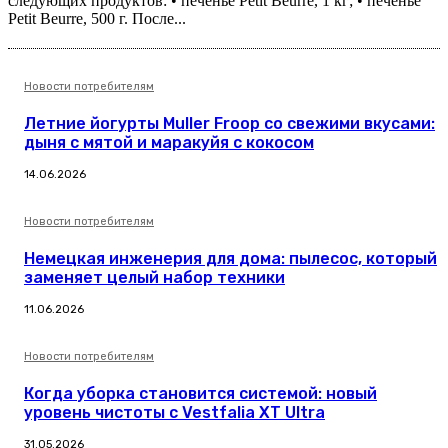
следующих продуктов: • печенье Petit Beurre, 1 кг; • печенье
Petit Beurre, 500 г. После...
Новости потребителям
Летние йогурты Muller Froop со свежими вкусами:
дыня с мятой и маракуйя с кокосом
14.06.2026
Новости потребителям
Немецкая инженерия для дома: пылесос, который
заменяет целый набор техники
11.06.2026
Новости потребителям
Когда уборка становится системой: новый
уровень чистоты с Vestfalia XT Ultra
31.05.2026