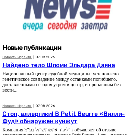
Новые публикации
Новости Израиля
07.08.2026
Найдено тело Шломи Эльдара Даяна
Национальный центр судебной медицины: установлено
генетическое совпадение между останками погибшего,
доставленными сегодня утром в центр, и пропавшим без
вести...
Новости Израиля
07.08.2026
Стоп, аллергики! В Petit Beurre «Вилли-
Фуд» обнаружен кунжут
Компания ג.ויליפוד אינטרנשיונל בע"מ объявляет об отзыве