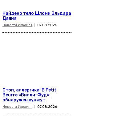
Найдено тело Шломи Эльдара
Даяна
Новости Израиля
07.08.2026
Стоп, аллергики! В Petit
Beurre «Вилли-Фуд»
обнаружен кунжут
Новости Израиля
07.08.2026