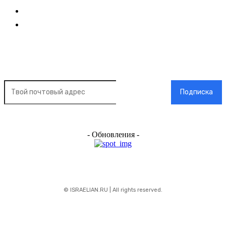
Добавить новость
Контакт
Подписка на новости
Подписка
- Обновления -
© ISRAELIAN.RU | All rights reserved.