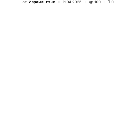
от
Израильтяне
100
11.04.2025
0