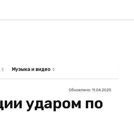
Регистрация / Авторизаци
АИЛЬТЯН
Музыка и видео
Обновлено:
11.04.2025
ции ударом по