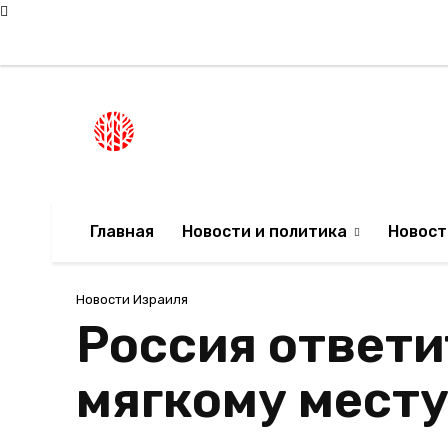
Суббота, 8 августа, 2026
Мода в Израиле
Новости Израиля
НОВОСТИ ИЗРА
Главная
Новости и политика
Новост
Новости Израиля
Россия ответи
мягкому мест