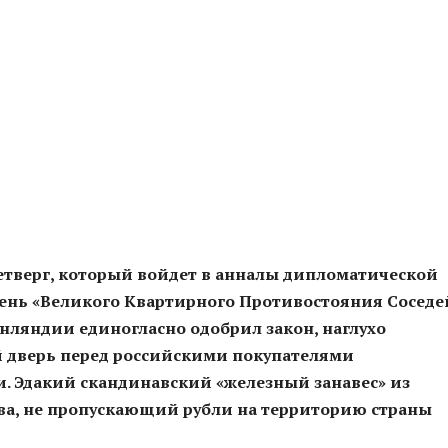
етверг, который войдет в анналы дипломатической
ень «Великого Квартирного Противостояния Соседе
нляндии единогласно одобрил закон, наглухо
 дверь перед российскими покупателями
. Эдакий скандинавский «железный занавес» из
ева, не пропускающий рубли на территорию страны