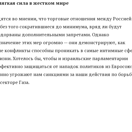
ягкая сила в жестком мире
ятся во мнении, что торговые отношения между Россией
без того сократившиеся до минимума, вряд ли будут
одорваны дополнительными запретами. Однако
значение этих мер огромно — они демонстрируют, как
ие конфликты способны проникать в самые интимные сф
изни. Хотелось бы, чтобы и израильские парламентарии
ффективно защищаться от нападок политиков из Евросоюз
нно угрожают нам санкциями за наши действия по борьб
секторе Газа.