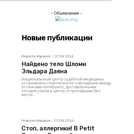
- Объявления -
Новые публикации
Новости Израиля
07.08.2026
Найдено тело Шломи
Эльдара Даяна
Национальный центр судебной медицины:
установлено генетическое совпадение между
останками погибшего, доставленными
сегодня утром в центр, и пропавшим без
вести...
Новости Израиля
07.08.2026
Стоп, аллергики! В Petit