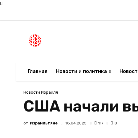
Суббота, 8 августа, 2026
Мода в Израиле
Новости Израиля
НОВОСТИ ИЗРА
Главная
Новости и политика
Новост
Новости Израиля
США начали вы
от
Израильтяне
117
18.04.2025
0