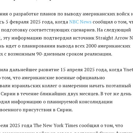
ия о разработке планов по выводу американских войск 
ь 5 февраля 2025 года, когда
NBC News
сообщил о том, ч
 подготовку соответствующих сценариев. На следующий
я, эту информацию подтвердил источник Straight Arrow N
ечь идет о планировании вывода всех 2000 американских
х с возможным 90-дневным сроком реализации.
ила дальнейшее развитие 15 апреля 2025 года, когда Yne
 том, что американские военные официально
али израильских коллег о намерении начать поэтапный
 Сирии в течение ближайших двух месяцев. В тот же день
ердил информацию о планируемой консолидации
военного присутствия в Сирии.
еля 2025 года The New York Times сообщил о том, что