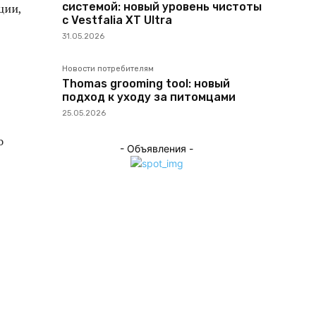
системой: новый уровень чистоты
ции,
с Vestfalia XT Ultra
31.05.2026
Новости потребителям
Thomas grooming tool: новый
подход к уходу за питомцами
25.05.2026
о
- Объявления -