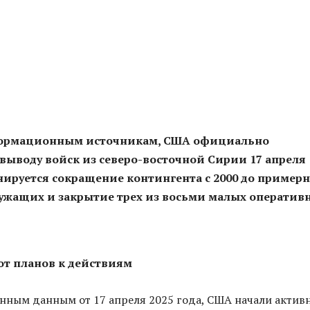
формационным
источникам, США официально
выводу войск из северо-восточной Сирии 17 апреля
анируется сокращение контингента с 2000 до пример
лужащих и закрытие трех из восьми малых оператив
от планов к действиям
нным данным от 17 апреля 2025 года, США начали актив