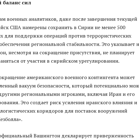
 баланс сил
ам военных аналитиков, даже после завершения текущей
йск США намерены сохранить в Сирии не менее 500
х для поддержки операций против террористических
обеспечения региональной стабильности. Это указывает 
тон, несмотря на сокращение присутствия, не планирует
аняться от участия в сирийском урегулировании.
сокращение американского военного контингента может
ленный вакуум безопасности, который потенциально мож
другими региональными игроками, включая Иран и его
вания. Это создает риск усиления иранского влияния и
логистических коридоров для поставок вооружений
езболла».
к официальный Вашингтон декларирует приверженность