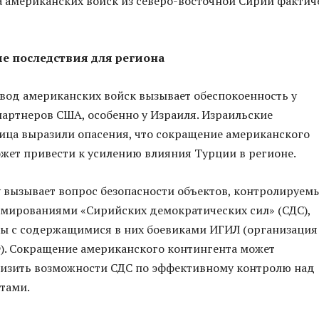
 американских войск из северо-восточной Сирии фактич
е последствия для региона
од американских войск вызывает обеспокоенность у
артнеров США, особенно у Израиля. Израильские
ца выразили опасения, что сокращение американского
жет привести к усилению влияния Турции в регионе.
 вызывает вопрос безопасности объектов, контролируем
мированиями «Сирийских демократических сил» (СДС),
ы с содержащимися в них боевиками ИГИЛ (организация
). Сокращение американского контингента может
низить возможности СДС по эффективному контролю над
тами.