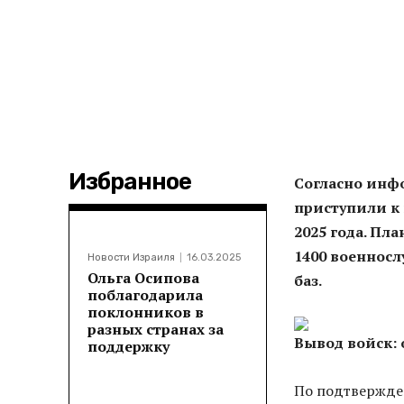
Избранное
Согласно ин
приступили к 
2025 года. Пл
1400 военнос
Новости Израиля
16.03.2025
Ольга Осипова
баз.
поблагодарила
поклонников в
разных странах за
Вывод войск: 
поддержку
По подтвержде