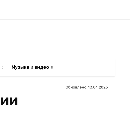
Регистрация / Авторизаци
АИЛЬТЯН
Музыка и видео
Обновлено:
18.04.2025
рии
ься