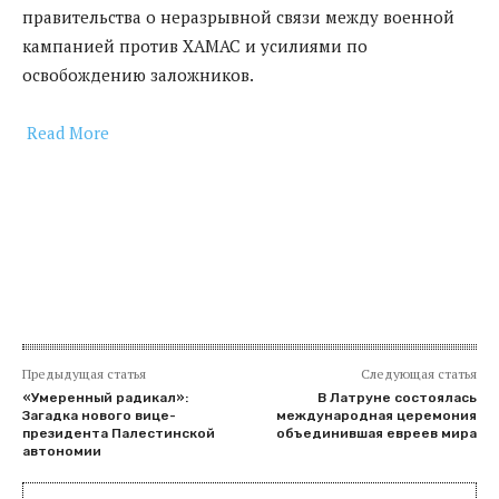
правительства о неразрывной связи между военной
кампанией против ХАМАС и усилиями по
освобождению заложников.
Read More
​
Предыдущая статья
Следующая статья
«Умеренный радикал»:
В Латруне состоялась
Загадка нового вице-
международная церемония
президента Палестинской
объединившая евреев мира
автономии