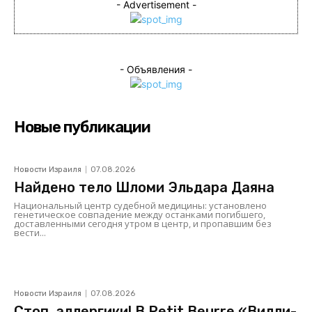
- Advertisement -
- Объявления -
Новые публикации
Новости Израиля
07.08.2026
Найдено тело Шломи Эльдара Даяна
Национальный центр судебной медицины: установлено
генетическое совпадение между останками погибшего,
доставленными сегодня утром в центр, и пропавшим без
вести...
Новости Израиля
07.08.2026
Стоп, аллергики! В Petit Beurre «Вилли-