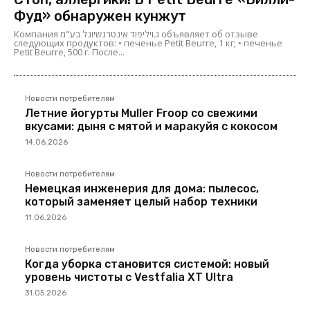
Фуд» обнаружен кунжут
Компания ג.ויליפוד אינטרנשיונל בע"מ объявляет об отзыве
следующих продуктов: • печенье Petit Beurre, 1 кг; • печенье
Petit Beurre, 500 г. После...
Новости потребителям
Летние йогурты Muller Froop со свежими
вкусами: дыня с мятой и маракуйя с кокосом
14.06.2026
Новости потребителям
Немецкая инженерия для дома: пылесос,
который заменяет целый набор техники
11.06.2026
Новости потребителям
Когда уборка становится системой: новый
уровень чистоты с Vestfalia XT Ultra
31.05.2026