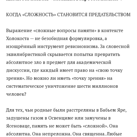
КОГДА «СЛОЖНОСТЬ» СТАНОВИТСЯ ПРЕДАТЕЛЬСТВОМ
Выражение «сложные вопросы памяти» в контексте
Холокоста — не безобидная формулировка, а
изощрённый инструмент ревизионизма. За словесной
эквилибристикой скрывается попытка превратить
абсолютное зло в предмет для академической
дискуссии, где каждый имеет право на «свою точку
зрения». Но можно ли иметь «точку зрения» на
систематическое уничтожение шести миллионов
человек?
Для тех, чьи родные были расстреляны в Бабьем Яре,
задушены газом в Освенциме или замучены в
Ясеноваце, память не может быть «сложной». Она
абсолютна. Она непреложна. Она священна. Любые