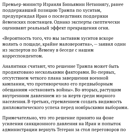
Премьер-министр Израиля Биньямин Нетаниягу, ранее
поддержавший позицию Трампа по хуситам,
предупреждал Иран о последствиях поддержки
йеменских повстанцев. Однако эксперты скептически
оценивают реальный эффект прекращения огня.
«Вероятность того, что мы заставим хуситов вскоре
молить о пощаде, крайне маловероятна», — заявил один
из экспертов по Йемену в беседе с нашим
корреспондентом.
Аналитики считают, что решение Трампа может быть
продиктовано несколькими факторами. Во-первых,
отсутствием четкого плана завершения военной
кампании, что противоречило его предвыборным
обещаниям «остановить войны». Во-вторых, растущим
внутренним давлением из-за жертв среди мирного
населения. В-третьих, стремлением создать видимость
дипломатического успеха перед ноябрьскими выборами.
Примечательно, что это решение принято на фоне
усиления санкционного давления на Иран и попыток
администрации вернуть Тегеран за стол переговоров по