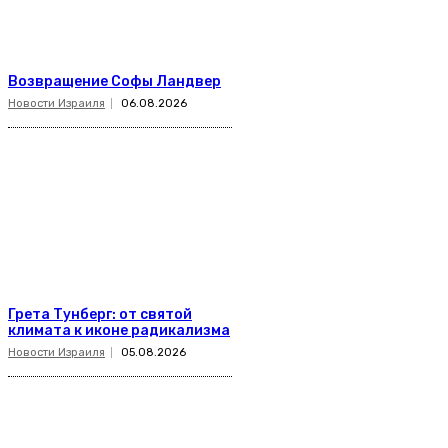
Возвращение Софы Ландвер
Новости Израиля
06.08.2026
Грета Тунберг: от святой
климата к иконе радикализма
Новости Израиля
05.08.2026