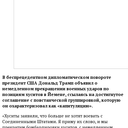
В беспрецедентном дипломатическом повороте
президент США Дональд Трамп объявил о
немедленном прекращении военных ударов по
позициям хуситов в Йемене, ссылаясь на достигнутое
соглашение с повстанческой группировкой, которую
он охарактеризовал как «капитуляцию».
«Хуситы заявили, что больше не хотят воевать с
Соединенными Штатами. Я приму их слово, и мы
прекратим бомбардировки хуситов, с немедленным