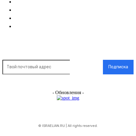
О нас
О рекламе
Добавить новость
Контакт
Подписка на новости
Подписка
- Обновления -
© ISRAELIAN.RU | All rights reserved.