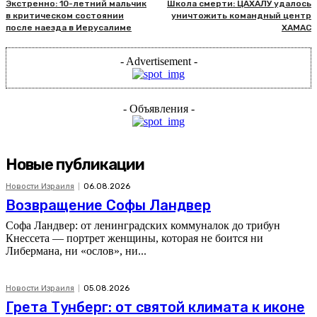
Экстренно: 10-летний мальчик
Школа смерти: ЦАХАЛУ удалось
в критическом состоянии
уничтожить командный центр
после наезда в Иерусалиме
ХАМАС
- Advertisement -
- Объявления -
Новые публикации
Новости Израиля
06.08.2026
Возвращение Софы Ландвер
Софа Ландвер: от ленинградских коммуналок до трибун
Кнессета — портрет женщины, которая не боится ни
Либермана, ни «ослов», ни...
Новости Израиля
05.08.2026
Грета Тунберг: от святой климата к иконе