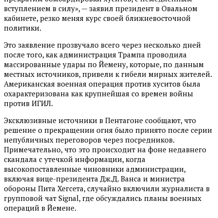
вступлением в силу», — заявил президент в Овальном
кабинете, резко меняя курс своей ближневосточной
политики.
Это заявление прозвучало всего через несколько дней
после того, как администрация Трампа проводила
массированные удары по Йемену, которые, по данным
местных источников, привели к гибели мирных жителей.
Американская военная операция против хуситов была
охарактеризована как крупнейшая со времен войны
против ИГИЛ.
Эксклюзивные источники в Пентагоне сообщают, что
решение о прекращении огня было принято после серии
непубличных переговоров через посредников.
Примечательно, что это происходит на фоне недавнего
скандала с утечкой информации, когда
высокопоставленные чиновники администрации,
включая вице-президента Дж.Д. Ванса и министра
обороны Пита Хегсета, случайно включили журналиста в
групповой чат Signal, где обсуждались планы военных
операций в Йемене.