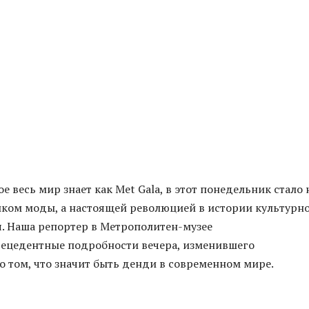
е весь мир знает как Met Gala, в этот понедельник стало 
ком моды, а настоящей революцией в истории культурн
. Наша репортер в Метрополитен-музее
рецедентные подробности вечера, изменившего
о том, что значит быть денди в современном мире.