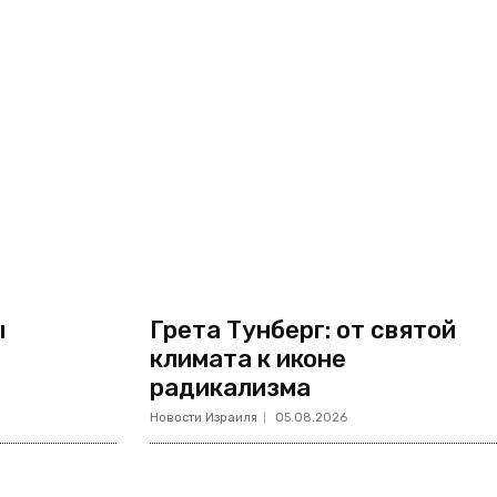
ы
Грета Тунберг: от святой
климата к иконе
радикализма
Новости Израиля
05.08.2026