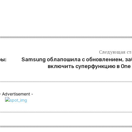
Следующая ст
ры:
Samsung облапошила с обновлением, з
включить суперфункцию в One 
- Advertisement -