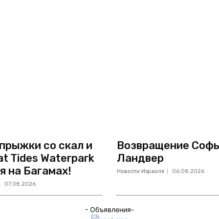
 прыжки со скал и
Возвращение Соф
at Tides Waterpark
Ландвер
я на Багамах!
Новости Израиля
06.08.2026
07.08.2026
- Объявления-