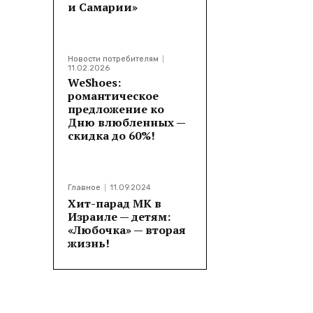
и Самарии»
​
Новости потребителям
11.02.2026
WeShoes:
романтическое
Поделитьс
предложение ко
Дню влюбленных —
скидка до 60%!
Главное
11.09.2024
Хит-парад МК в
Израиле — детям:
«Любочка» — вторая
жизнь!