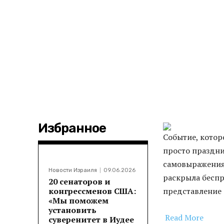
Избранное
Событие, которо
просто праздни
самовыражения
Новости Израиля
09.06.2026
раскрыла бесп
20 сенаторов и
конгрессменов США:
представление 
«Мы поможем
установить
Read More
суверенитет в Иудее