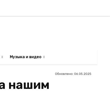
Регистрация / Авторизаци
АИЛЬТЯН
Музыка и видео
Обновлено:
06.05.2025
на нашим