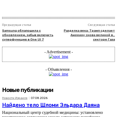
Предыдущая статья
Следующая статья
Samsung облапошила с
Разделка века: Трамп сделает
обновлением, забыв включить
Америку снова великой в…
суперфункцию в One UI 7
секторе Газа
- Advertisement -
- Объявления -
Новые публикации
Новости Израиля
07.08.2026
Найдено тело Шломи Эльдара Даяна
Национальный центр судебной медицины: установлено