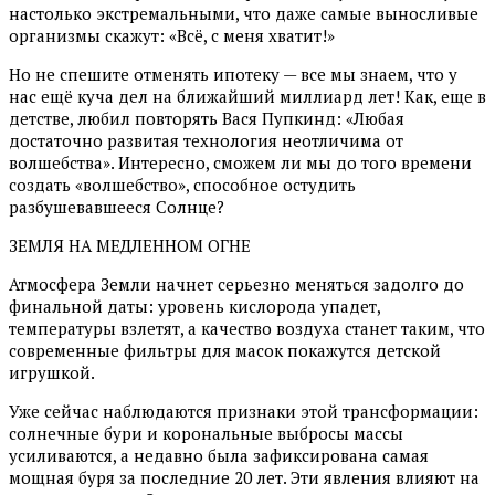
настолько экстремальными, что даже самые выносливые
организмы скажут: «Всё, с меня хватит!»
Но не спешите отменять ипотеку — все мы знаем, что у
нас ещё куча дел на ближайший миллиард лет! Как, еще в
детстве, любил повторять Вася Пупкинд: «Любая
достаточно развитая технология неотличима от
волшебства». Интересно, сможем ли мы до того времени
создать «волшебство», способное остудить
разбушевавшееся Солнце?
ЗЕМЛЯ НА МЕДЛЕННОМ ОГНЕ
Атмосфера Земли начнет серьезно меняться задолго до
финальной даты: уровень кислорода упадет,
температуры взлетят, а качество воздуха станет таким, что
современные фильтры для масок покажутся детской
игрушкой.
Уже сейчас наблюдаются признаки этой трансформации:
солнечные бури и корональные выбросы массы
усиливаются, а недавно была зафиксирована самая
мощная буря за последние 20 лет. Эти явления влияют на