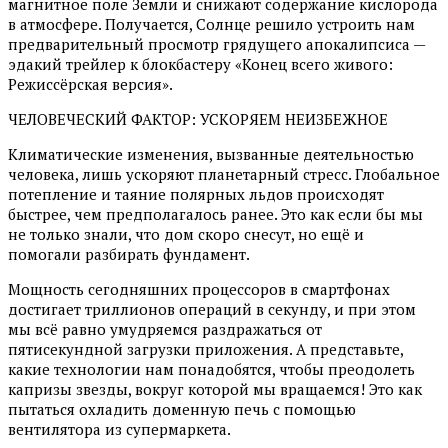
магнитное поле Земли и снижают содержание кислорода
в атмосфере. Получается, Солнце решило устроить нам
предварительный просмотр грядущего апокалипсиса —
эдакий трейлер к блокбастеру «Конец всего живого:
Режиссёрская версия».
ЧЕЛОВЕЧЕСКИЙ ФАКТОР: УСКОРЯЕМ НЕИЗБЕЖНОЕ
Климатические изменения, вызванные деятельностью
человека, лишь ускоряют планетарный стресс. Глобальное
потепление и таяние полярных льдов происходят
быстрее, чем предполагалось ранее. Это как если бы мы
не только знали, что дом скоро снесут, но ещё и
помогали разбирать фундамент.
Мощность сегодняшних процессоров в смартфонах
достигает триллионов операций в секунду, и при этом
мы всё равно умудряемся раздражаться от
пятисекундной загрузки приложения. А представьте,
какие технологии нам понадобятся, чтобы преодолеть
капризы звезды, вокруг которой мы вращаемся! Это как
пытаться охладить доменную печь с помощью
вентилятора из супермаркета.