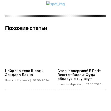
Похожие статьи
Найдено тело Шломи
Стоп, аллергики! В Petit
Эльдара Даяна
Beurre «Вилли-Фуд»
обнаружен кунжут
Новости Израиля
07.08.2026
Новости Израиля
07.08.2026