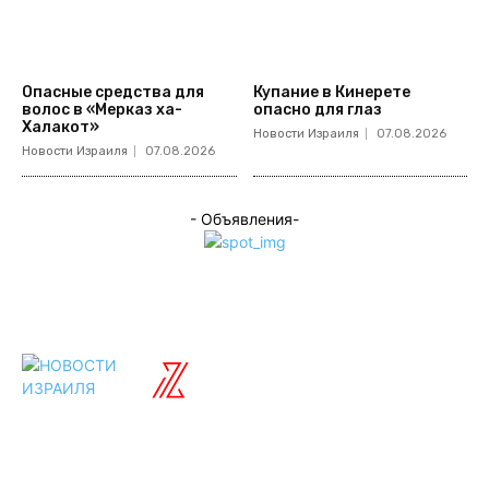
Опасные средства для
Купание в Кинерете
волос в «Мерказ ха-
опасно для глаз
Халакот»
Новости Израиля
07.08.2026
Новости Израиля
07.08.2026
- Объявления-
ISRAELIAN
новости
Разделы
Туризм