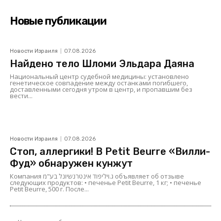
Новые публикации
Новости Израиля
07.08.2026
Найдено тело Шломи Эльдара Даяна
Национальный центр судебной медицины: установлено
генетическое совпадение между останками погибшего,
доставленными сегодня утром в центр, и пропавшим без
вести...
Новости Израиля
07.08.2026
Стоп, аллергики! В Petit Beurre «Вилли-
Фуд» обнаружен кунжут
Компания ג.ויליפוד אינטרנשיונל בע"מ объявляет об отзыве
следующих продуктов: • печенье Petit Beurre, 1 кг; • печенье
Petit Beurre, 500 г. После...