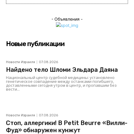
- Объявления -
Новые публикации
Новости Израиля
07.08.2026
Найдено тело Шломи Эльдара Даяна
Национальный центр судебной медицины: установлено
генетическое совпадение между останками погибшего,
доставленными сегодня утром в центр, и пропавшим без
вести...
Новости Израиля
07.08.2026
Стоп, аллергики! В Petit Beurre «Вилли-
Фуд» обнаружен кунжут