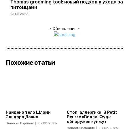
Thomas grooming tool: новый подход к уходу за
питомцами
25.05.2026
- Объявления -
Похожие статьи
Найдено тело Шломи
Стоп, аллергики! В Petit
Эльдара Даяна
Beurre «Вилли-Фуд»
обнаружен кунжут
Новости Израиля
07.08.2026
Новости Израиля
07.08.2026