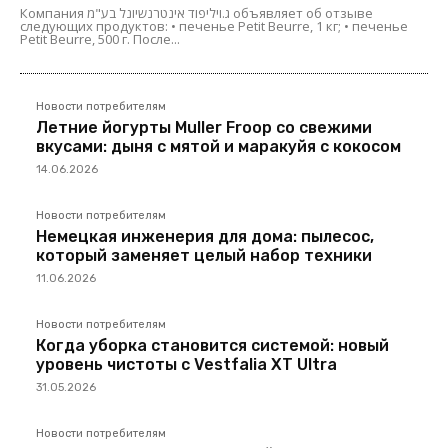
Компания ג.ויליפוד אינטרנשיונל בע"מ объявляет об отзыве
следующих продуктов: • печенье Petit Beurre, 1 кг; • печенье
Petit Beurre, 500 г. После...
Новости потребителям
Летние йогурты Muller Froop со свежими
вкусами: дыня с мятой и маракуйя с кокосом
14.06.2026
Новости потребителям
Немецкая инженерия для дома: пылесос,
который заменяет целый набор техники
11.06.2026
Новости потребителям
Когда уборка становится системой: новый
уровень чистоты с Vestfalia XT Ultra
31.05.2026
Новости потребителям