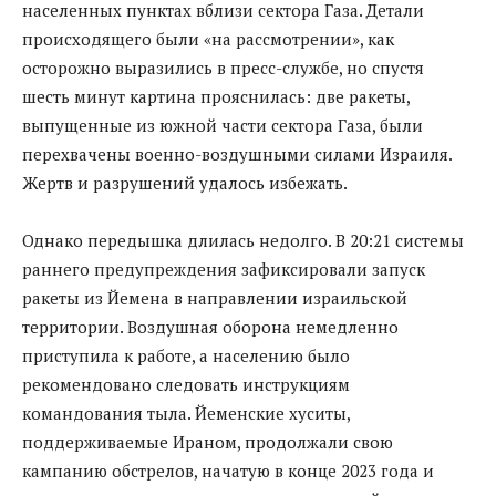
населенных пунктах вблизи сектора Газа. Детали
происходящего были «на рассмотрении», как
осторожно выразились в пресс-службе, но спустя
шесть минут картина прояснилась: две ракеты,
выпущенные из южной части сектора Газа, были
перехвачены военно-воздушными силами Израиля.
Жертв и разрушений удалось избежать.
Однако передышка длилась недолго. В 20:21 системы
раннего предупреждения зафиксировали запуск
ракеты из Йемена в направлении израильской
территории. Воздушная оборона немедленно
приступила к работе, а населению было
рекомендовано следовать инструкциям
командования тыла. Йеменские хуситы,
поддерживаемые Ираном, продолжали свою
кампанию обстрелов, начатую в конце 2023 года и