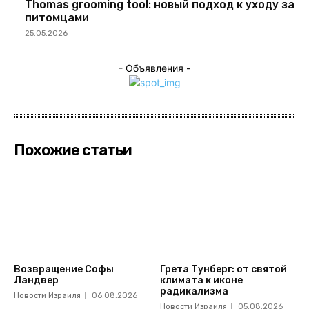
Thomas grooming tool: новый подход к уходу за
питомцами
25.05.2026
- Объявления -
Похожие статьи
Возвращение Софы
Грета Тунберг: от святой
Ландвер
климата к иконе
радикализма
Новости Израиля
06.08.2026
Новости Израиля
05.08.2026