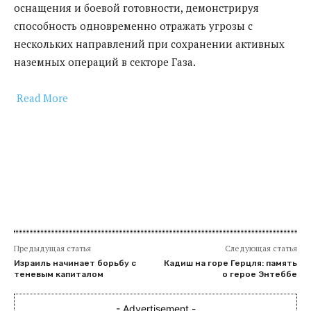
оснащения и боевой готовности, демонстрируя
способность одновременно отражать угрозы с
нескольких направлений при сохранении активных
наземных операций в секторе Газа.
Read More
​
Предыдущая статья
Следующая статья
Израиль начинает борьбу с
Кадиш на горе Герцля: память
теневым капиталом
о герое Энтеббе
- Advertisement -