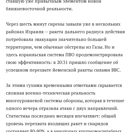
ставшую уже привычным элементом новой
ближневосточной реальности.
Через шесть минут сирены завыли уже в нескольких
районах Израиля — ракета дальнего радиуса действия
потребовала эвакуации значительно большей
территории, чем обычные обстрелы из Газы. Но и
здесь израильская система ПВО продемонстрировала
свою эффективность: в 20:31 пришло сообщение об
успешном перехвате йеменской ракеты силами ВВС.
За этими сухими временными отметками скрывается
сложная военно-техническая реальность
многоуровневой системы обороны, которая в течение
одного вечера отразила атаки с двух направлений.
Статистика последних месяцев впечатляет: общий
уровень перехвата входящих ракет и снарядов
составляет 80-90%, а в некоторых крупномасштабных