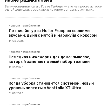
Величественная сага о Грете Тунберг — это не просто история
одной девушки, а зеркало, в котором западные элиты и...
Новости потребителям
Летние йогурты Muller Froop со свежими
вкусами: дыня с мятой и маракуйя с кокосом
14.06.2026
Новости потребителям
Немецкая инженерия для дома: пылесос,
который заменяет целый набор техники
11.06.2026
Новости потребителям
Когда уборка становится системой: новый
уровень чистоты с Vestfalia XT Ultra
31.05.2026
Новости потребителям