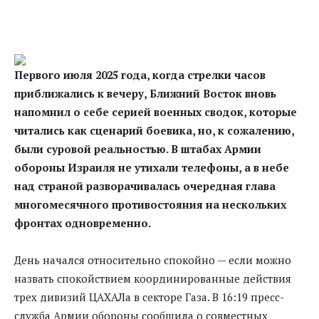
Первого июля 2025 года, когда стрелки часов
приближались к вечеру, Ближний Восток вновь
напомнил о себе серией военных сводок, которые
читались как сценарий боевика, но, к сожалению,
были суровой реальностью. В штабах Армии
обороны Израиля не утихали телефоны, а в небе
над страной разворачивалась очередная глава
многомесячного противостояния на нескольких
фронтах одновременно.
День начался относительно спокойно — если можно
назвать спокойствием координированные действия
трех дивизий ЦАХАЛа в секторе Газа. В 16:19 пресс-
служба Армии обороны сообщила о совместных